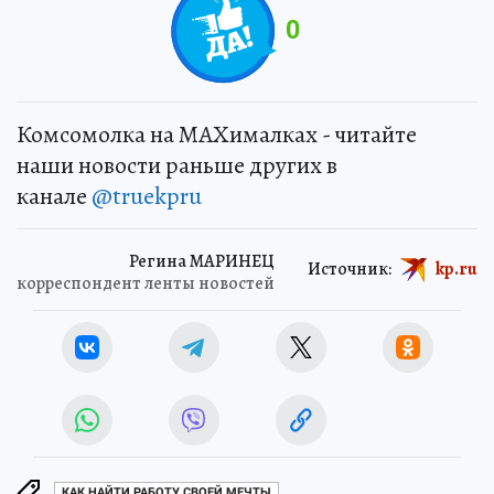
0
Комсомолка на MAXималках - читайте
наши новости раньше других в
канале
@truekpru
Регина МАРИНЕЦ
Источник:
kp.ru
корреспондент ленты новостей
КАК НАЙТИ РАБОТУ СВОЕЙ МЕЧТЫ