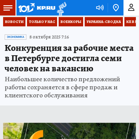
НОВОСТИ
ТОЛЬКО У НАС
ВОЕНКОРЫ
УКРАИНА: СВОДКА
КП В М
8 октября 2025 7:16
ЭКОНОМИКА
Конкуренция за рабочие места
в Петербурге достигла семи
человек на вакансию
Наибольшее количество предложений
работы сохраняется в сфере продаж и
клиентского обслуживания