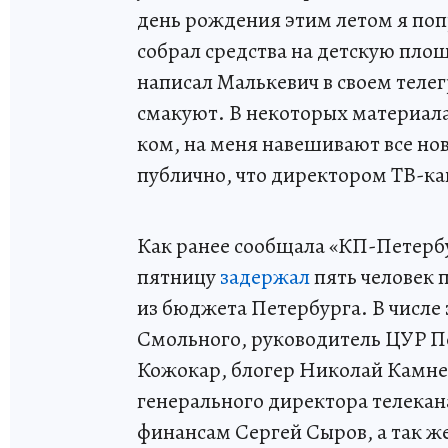
день рождения этим летом я поп
собрал средства на детскую пло
написал Малькевич в своем теле
смакуют. В некоторых материал
ком, на меня навешивают все нов
публично, что директором ТВ-кана
Как ранее сообщала «КП-Петерб
пятницу
задержал
пять человек 
из бюджета Петербурга. В числе
Смольного, руководитель ЦУР Пе
Кожокар, блогер Николай Камнев
генерального директора телекан
финансам Сергей Сыров, а так ж