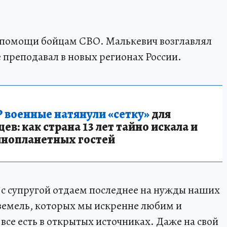
 в помощи бойцам СВО. Малькевич возглавлял
 преподавал в новых регионах России.
 военные натянули «сетку»
для
в: как страна 13 лет тайно искала и
инопланетных гостей
е с супругой отдаем последнее на нужды наших
земель, которых мы искренне любим и
 все есть в открытых источниках. Даже на свой