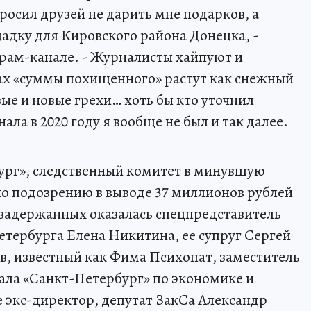
росил друзей не дарить мне подарков, а
щадку для Кировского района Донецка, -
грам-канале. - Журналисты хайпуют и
ах «суммы похищенного» растут как снежный
ые и новые грехи… хоть бы кто уточнил
ла в 2020 году я вообще не был и так далее.
ург», следственный комитет в минувшую
по подозрению в выводе 37 миллионов рублей
 задержанных оказалась спецпредставитель
тербурга Елена Никитина, ее супруг Сергей
, известный как Фима Психопат, заместитель
ала «Санкт-Петербург» по экономике и
е экс-директор, депутат ЗакСа Александр