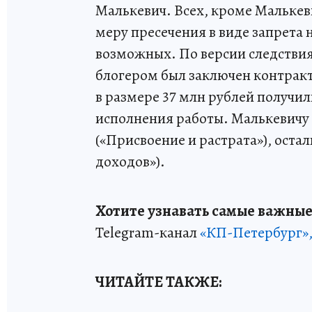
Малькевич. Всех, кроме Малькев
меру пресечения в виде запрета
возможных. По версии следстви
блогером был заключен контрак
в размере 37 млн рублей получи
исполнения работы. Малькевичу 
(«Присвоение и растрата»), оста
доходов»).
Хотите узнавать самые важные
Telegram-канал
«КП-Петербург»
ЧИТАЙТЕ ТАКЖЕ: