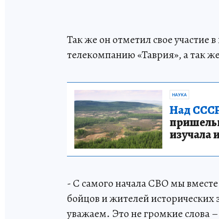
Так же он отметил свое участие
телекомпанию «Таврия», а так же
НАУКА
Над СССР
пришельце
изучала 
- С самого начала СВО мы вмест
бойцов и жителей исторических 
уважаем. Это не громкие слова –