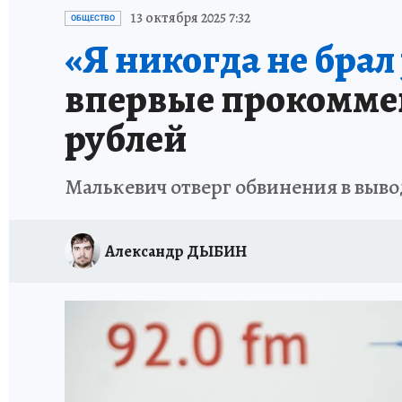
ПЕТЕРБУРГСКАЯ СТРОЙКА
НЕИЗВЕСТНАЯ
13 октября 2025 7:32
ОБЩЕСТВО
«Я никогда не брал 
впервые прокоммент
рублей
Малькевич отверг обвинения в выво
Александр ДЫБИН