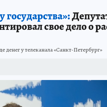
 БЛОКАДА
ИСПЫТАНО НА СЕБЕ
у государства»:
Депута
ировал свое дело о ра
де денег у телеканала «Санкт-Петербург»