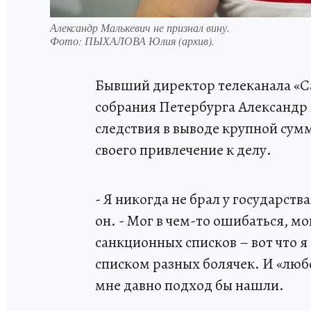
Александр Малькевич не признал вину.
Фото:
ПЫХАЛОВА Юлия (архив).
Бывший директор телеканала «С
собрания Петербурга Александр 
следствия в выводе крупной сум
своего привлечение к делу.
- Я никогда не брал у государств
он. - Мог в чем-то ошибаться, мо
санкционных списков – вот что я 
списком разных болячек. И «любо
мне давно подход бы нашли.