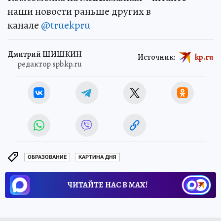
наши новости раньше других в
канале
@truekpru
Дмитрий ШИШКИН
Источник:
kp.ru
редактор spb.kp.ru
ОБРАЗОВАНИЕ
КАРТИНА ДНЯ
ЧИТАЙТЕ НАС В МАХ!