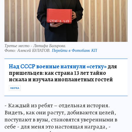
Третье место - Лятифа Багирова.
Фото:
Алексей БУЛАТОВ.
Перейти в Фотобанк КП
Над СССР военные натянули «сетку»
для
пришельцев: как страна 13 лет тайно
искала и изучала инопланетных гостей
НАУКА
- Каждый из ребят – отдельная история.
Видеть, как они растут, добиваются целей,
поступают в вузы, становятся уверенными в
себе - для меня это настоящая награда, -