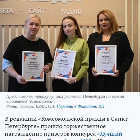
Представляем тройку лучших учителей Петербурга по версии
читателей "Комсомолки".
Фото:
Алексей БУЛАТОВ.
Перейти в Фотобанк КП
В редакции «Комсомольской правды в Санкт-
Петербурге» прошло торжественное
награждение призеров конкурса
«Лучший