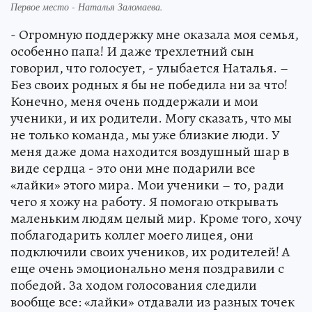
Первое место - Наталья Заломаева.
- Огромную поддержку мне оказала моя семья,
особенно папа! И даже трехлетний сын
говорил, что голосует, - улыбается Наталья. –
Без своих родных я бы не победила ни за что!
Конечно, меня очень поддержали и мои
ученики, и их родители. Могу сказать, что мы
не только команда, мы уже близкие люди. У
меня даже дома находится воздушный шар в
виде сердца - это они мне подарили все
«лайки» этого мира. Мои ученики – то, ради
чего я хожу на работу. Я помогаю открывать
маленьким людям целый мир. Кроме того, хочу
поблагодарить коллег моего лицея, они
подключили своих учеников, их родителей! А
еще очень эмоционально меня поздравили с
победой. За ходом голосования следили
вообще все: «лайки» отдавали из разных точек