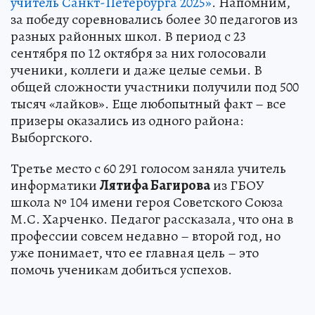
учитель Санкт-Петербурга 2025»
. Напомним,
за победу соревновались более 30 педагогов из
разных районных школ. В период с 23
сентября по 12 октября за них голосовали
ученики, коллеги и даже целые семьи. В
общей сложности участники получили под 500
тысяч «лайков». Еще любопытный факт – все
призеры оказались из одного района:
Выборгского.
Третье место с 60 291 голосом заняла учитель
информатики
Лятифа Багирова
из ГБОУ
школа № 104 имени героя Советского Союза
М.С. Харченко. Педагог рассказала, что она в
профессии совсем недавно – второй год, но
уже понимает, что ее главная цель – это
помочь ученикам добиться успехов.