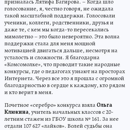
призналась Лятифа Багирова. – Когда шло
голосование, я, честно говоря, не ожидала
такой масштабной поддержки. Голосовали
ученики, коллеги, родственники, друзья и
даже те, с кем мы когда-то пересекались
мимолетно – это было невероятно. Эта волна
поддержки стала для меня мощной
мотивацией двигаться дальше, несмотря на
усталость и сложности. Я благодарна
«Комсомолке», что проводит такие народные
конкурсы, где о педагогах узнают на просторах
Интернета. Через все это я прошла с огромной
благодарностью в сердце к каждому, кто рядом
и кто верит в меня.
Почетное «серебро» конкурса взяла
Ольга
Клюкина
, учитель начальных классов с 20-
летним стажем из ГБОУ школа № 161. За нее
отдали 107 627 «лайков». Волей судьбы она