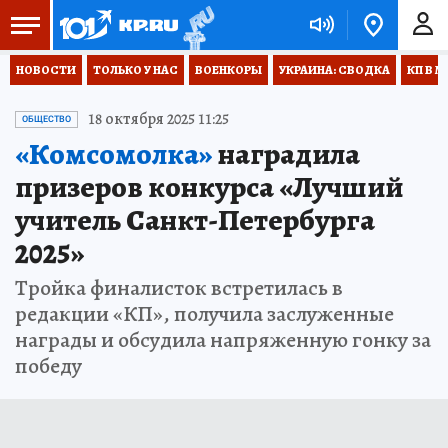
НОВОСТИ
ТОЛЬКО У НАС
ВОЕНКОРЫ
УКРАИНА: СВОДКА
КП В М
18 октября 2025 11:25
ОБЩЕСТВО
«Комсомолка»
наградила
призеров конкурса «Лучший
учитель Санкт-Петербурга
2025»
Тройка финалисток встретилась в
редакции «КП», получила заслуженные
награды и обсудила напряженную гонку за
победу