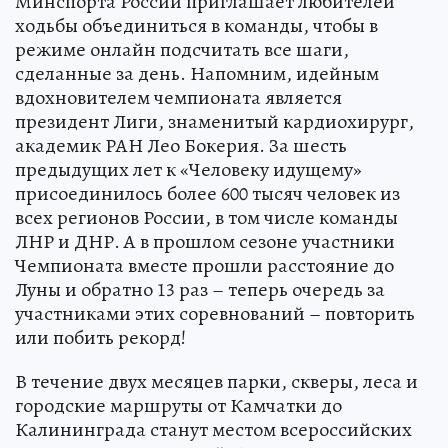
Минспорта России приглашает любителей
ходьбы объединиться в команды, чтобы в
режиме онлайн подсчитать все шаги,
сделанные за день. Напомним, идейным
вдохновителем чемпионата является
президент Лиги, знаменитый кардиохирург,
академик РАН Лео Бокерия. За шесть
предыдущих лет к «Человеку идущему»
присоединилось более 600 тысяч человек из
всех регионов России, в том числе команды
ЛНР и ДНР. А в прошлом сезоне участники
Чемпионата вместе прошли расстояние до
Луны и обратно 13 раз – теперь очередь за
участниками этих соревнований – повторить
или побить рекорд!
В течение двух месяцев парки, скверы, леса и
городские маршруты от Камчатки до
Калининграда станут местом всероссийских