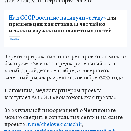
Дегтерев, Министр спорта России.
Над СССР военные натянули «сетку»
для
пришельцев: как страна 13 лет тайно
искала и изучала инопланетных гостей
НАУКА
Зарегистрироваться и потренироваться можно
было уже с 26 июля, предварительный этап
ходьбы пройдет в сентябре, а совершить
зачетный рывок разрешат в октябреэ2025 года.
Напомним, медиапартнером проекта
выступает АО «ИД «Комсомольская правда»
За актуальной информацией о Чемпионате
можно следить в социальных сетях и на сайте
проекта:
t.me/chelovekiduschii
,