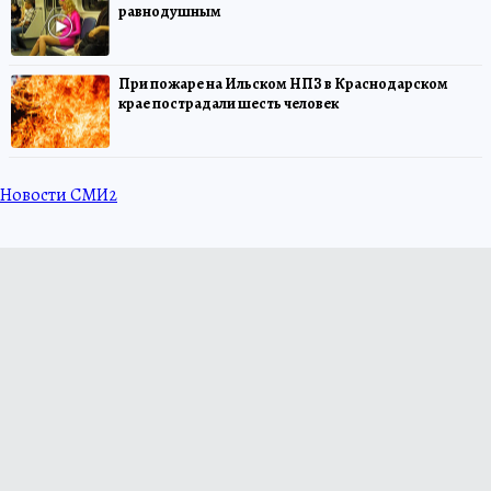
равнодушным
При пожаре на Ильском НПЗ в Краснодарском
крае пострадали шесть человек
Новости СМИ2