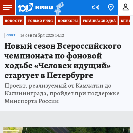
НОВОСТИ
ТОЛЬКО У НАС
ВОЕНКОРЫ
УКРАИНА: СВОДКА
КП В М
16 сентября 2025 14:12
СПОРТ
Новый сезон Всероссийского
чемпионата по фоновой
ходьбе «Человек идущий»
стартует в Петербурге
Проект, реализуемый от Камчатки до
Калининграда, пройдет при поддержке
Минспорта России