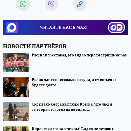
ЧИТАЙТЕ НАС В МАХ!
Ржу не переставая, это видео пересмотришь не раз
Ролик длится несколько секунд, а смеяться вы
будете долго
Скрытая камера на пляже Крыма: Что люди
вытворяют, когда их не видят...
Королева вагона отожгла! Видео не оставит