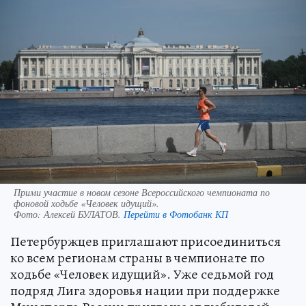
Прими участие в новом сезоне Всероссийского чемпионата по
фоновой ходьбе «Человек идущий».
Фото:
Алексей БУЛАТОВ.
Перейти в Фотобанк КП
Петербуржцев приглашают присоединиться
ко всем регионам страны в чемпионате по
ходьбе «Человек идущий». Уже седьмой год
подряд Лига здоровья нации при поддержке