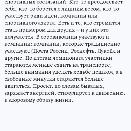
спортивных состязаний. Кто-то преодолевает
себя, кто-то борется с лишним весом, кто-то
участвует ради идеи, компании или
спортивного азарта. Есть и те, кто стремится
стать примером для других – и у них это
получается. В соревнвоании участвуют и
компании: компании, которые традиционно
участвуют (Почта России, Роснефть, Лукойл и
другие. По итогам чемпионата участники
стараются меньше ездить на транспорте,
больше внимания уделять ходьбе пешком, а в
свободные минутки стараются больше
двигаться. Проект, по словам бывалых,
заряжает энергией, стимулирует к движению,
к здоровому образу жизни.