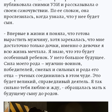
публиковала снимки УЗИ и рассказывала о
своем самочувствии. По ее словам, она
прослезилась, когда узнала, что у нее будет
сын.
- Впервые в жизни я поняла, что готова
вырастить мужчину, хотя зарекалась, что мне
достаточно только дочки, именно о девочке я
всю жизнь мечтала. Я знаю, что это будет
особенный ребенок. У него большое будущее.
Сила моего рода – мужчин-воинов,
победителей, смелых и сильных и рода его
отца – ученых соединились в этом чуде. Это
будет великий, справедливый деятель. Я так
сильно тебя люблю и жду, - обращалась мать к
будущему сыну до родов.