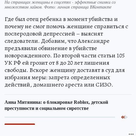
На страницах женщины в соцсетях - эффектные снимки со
множеством лайков. Фото: личная страница ВКонтакте
Где был отец ребенка в момент убийства и
почему не смог помочь женщине справиться с
послеродовой депрессией – выяснят
следователи. Добавим, что Александре
предъявили обвинение в убийстве
новорожденного. По второй части статьи 105
УК РФ ей грозит от 8 до 20 лет лишения
свободы. Вскоре женщину доставят в суд для
избрания меры: запрета определенных
действий, домашнего ареста или СИЗО.