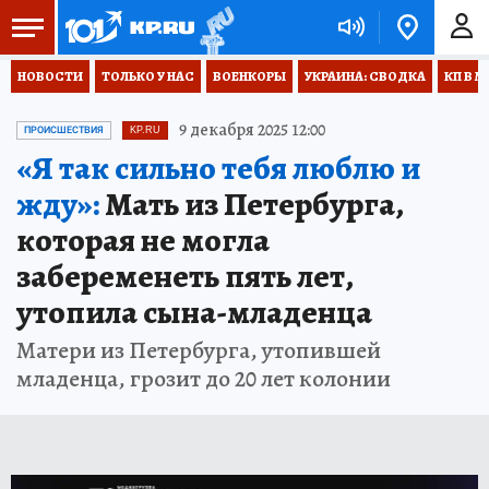
НОВОСТИ
ТОЛЬКО У НАС
ВОЕНКОРЫ
УКРАИНА: СВОДКА
КП В М
9 декабря 2025 12:00
ПРОИСШЕСТВИЯ
KP.RU
«Я так сильно тебя люблю и
жду»:
Мать из Петербурга,
которая не могла
забеременеть пять лет,
утопила сына-младенца
Матери из Петербурга, утопившей
младенца, грозит до 20 лет колонии