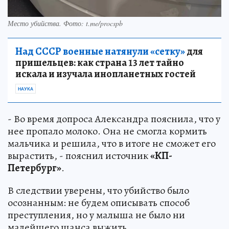
Место убийства. Фото: t.me/procspb
Над СССР военные натянули «сетку»
для
пришельцев: как страна 13 лет тайно
искала и изучала инопланетных гостей
НАУКА
- Во время допроса Александра пояснила, что у
нее пропало молоко. Она не смогла кормить
мальчика и решила, что в итоге не сможет его
вырастить, - пояснил источник
«КП-
Петербург»
.
В следствии уверены, что убийство было
осознанным: не будем описывать способ
преступления, но у малыша не было ни
малейшего шанса выжить.