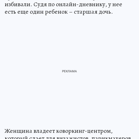
избивали. Судя по онлайн-дневнику, у нее
есть еще один ребенок – старшая дочь.
Женщина владеет коворкинг-центром,
который сдает для визажистов, парикмахеров