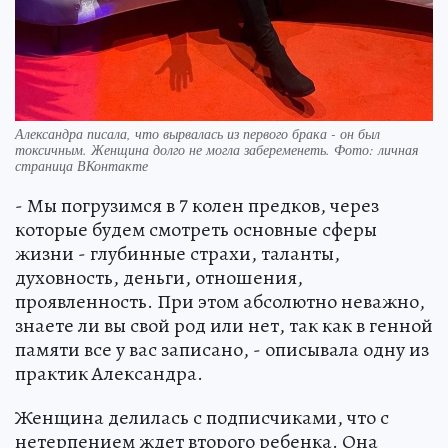
Александра писала, что вырвалась из первого брака - он был
токсичным. Женщина долго не могла забеременеть. Фото: личная
страница ВКонтакте
- Мы погрузимся в 7 колен предков, через
которые будем смотреть основные сферы
жизни - глубинные страхи, таланты,
духовность, деньги, отношения,
проявленность. При этом абсолютно неважно,
знаете ли вы свой род или нет, так как в генной
памяти все у вас записано, - описывала одну из
практик Александра.
Женщина делилась с подписчиками, что с
нетерпением ждет второго ребенка. Она