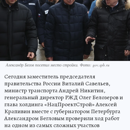
Александр Бегов посетил место стройки. Фото: gov.spb.ru
Сегодня заместитель председателя
правительства России Виталий Савельев,
министр транспорта Андрей Никитин,
генеральный директор РЖД Олег Белозеров и
глава холдинга «НацПроектСтрой» Алексей
Крапивин вместе с губернатором Петербурга
Александром Бегловым проверили ход работ
на одном из самых сложных участков