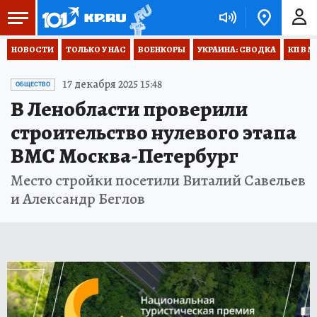
НОВОСТИ
ТОЛЬКО У НАС
ВОЕНКОРЫ
УКРАИНА: СВОДКА
КП В М
17 декабря 2025 15:48
ОБЩЕСТВО
В Ленобласти проверили
строительство нулевого этапа
ВМС Москва-Петербург
Место стройки посетили Виталий Савельев
и Александр Беглов