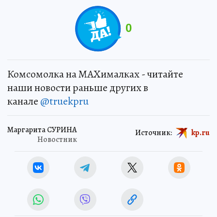
0
Комсомолка на MAXималках - читайте
наши новости раньше других в
канале
@truekpru
Маргарита СУРИНА
Источник:
kp.ru
Новостник