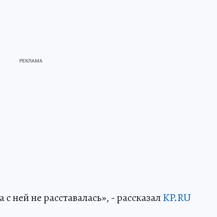
с ней не расставалась», - рассказал
KP.RU