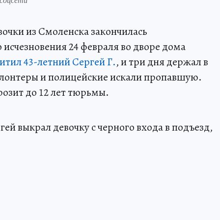
вочки из Смоленска закончилась
 исчезновения 24 февраля во дворе дома
итил 43-летний Сергей Г.
, и три дня держал в
олонтеры и полицейские искали пропавшую.
розит до 12 лет тюрьмы.
ей выкрал девочку с черного входа в подъезд,