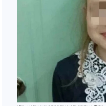
Причины похищения ребенка пока не озвучены. Фото: