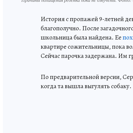
История с пропажей 9-летней де
благополучно. После загадочного
школьница была найдена. Ее
пох
квартире сожительницы, пока в
Сейчас парочка задержана. Им г
По предварительной версии, Серг
когда та вышла выгулять собаку.