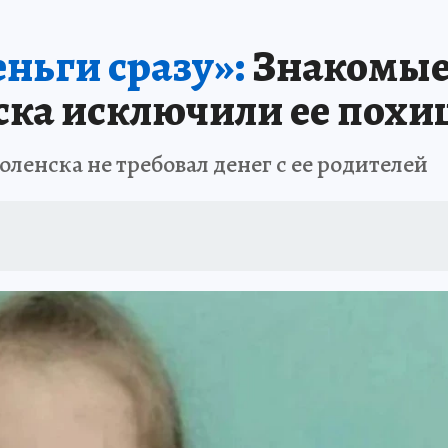
 БЛОКАДА
ИСПЫТАНО НА СЕБЕ
ньги сразу»:
Знакомые 
ска исключили ее пох
ленска не требовал денег с ее родителей