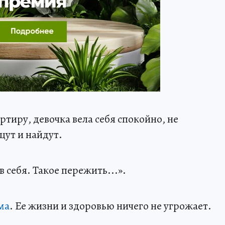
тиру, девочка вела себя спокойно, не
щут и найдут.
 себя. Такое пережить...».
ма
. Ее жизни и здоровью ничего не угрожает.