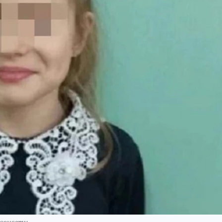
 соцсети