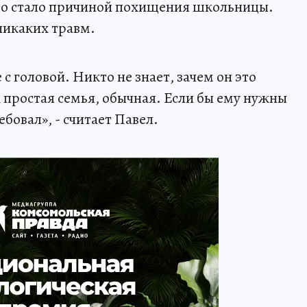
что стало причиной похищения школьницы.
 никаких травм.
 с головой. Никто не знает, зачем он это
х простая семья, обычная. Если бы ему нужны
ебовал», - считает Павел.