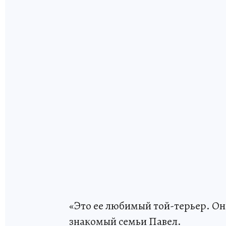
«Это ее любимый той-терьер. Она 
знакомый семьи Павел.