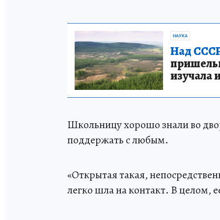
НАУКА
Над СССР
пришельце
изучала 
Школьницу хорошо знали во двор
поддержать с любым.
«Открытая такая, непосредственн
легко шла на контакт. В целом, 