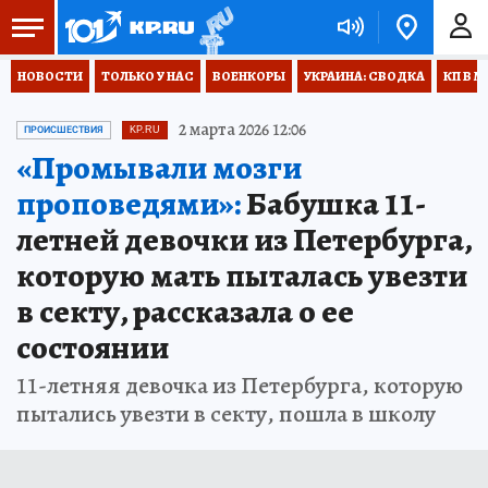
НОВОСТИ
ТОЛЬКО У НАС
ВОЕНКОРЫ
УКРАИНА: СВОДКА
КП В М
2 марта 2026 12:06
ПРОИСШЕСТВИЯ
KP.RU
«Промывали мозги
проповедями»:
Бабушка 11-
летней девочки из Петербурга,
которую мать пыталась увезти
в секту, рассказала о ее
состоянии
11-летняя девочка из Петербурга, которую
пытались увезти в секту, пошла в школу