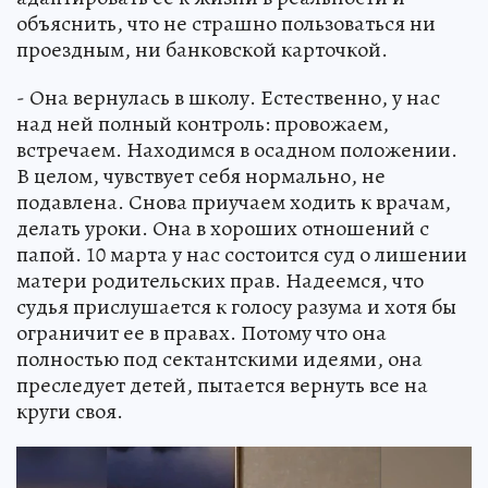
объяснить, что не страшно пользоваться ни
проездным, ни банковской карточкой.
- Она вернулась в школу. Естественно, у нас
над ней полный контроль: провожаем,
встречаем. Находимся в осадном положении.
В целом, чувствует себя нормально, не
подавлена. Снова приучаем ходить к врачам,
делать уроки. Она в хороших отношений с
папой. 10 марта у нас состоится суд о лишении
матери родительских прав. Надеемся, что
судья прислушается к голосу разума и хотя бы
ограничит ее в правах. Потому что она
полностью под сектантскими идеями, она
преследует детей, пытается вернуть все на
круги своя.