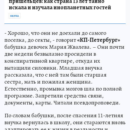
пришельцев: как страна 13 лет тайно
искала и изучала инопланетных гостей
НАУКА
- Хорошо, что они не доехали до самого
поселка, до секты, - говорит
«КП-Петербург»
бабушка девочек Мария Жвалева. – Они почти
две недели безвылазно просидели в
конспиративной квартире, откуда их
вытащили силовики. Младшая внучка
рассказала, что с ней там были старшая
сестра, мать и пожилая женщина.
Естественно, промывка мозгов шла по полной
программе. Запретили средства связи,
документы, карты. Читали псевдопроповеди.
По словам бабушки, после спасения 11-летняя
внучка вернулась в школу, они стараются вновь
адаптировать ее к жизни в реальности и