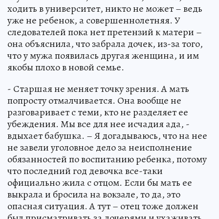
ходить в университет, никто не может – ведь
уже не ребенок, а совершеннолетняя. У
следователей пока нет претензий к матери –
она объяснила, что забрала дочек, из-за того,
что у мужа появилась другая женщина, и им
якобы плохо в новой семье.
- Старшая не меняет точку зрения. А мать
попросту отмалчивается. Она вообще не
разговаривает с теми, кто не разделяет ее
убеждения. Мы все для нее исчадия ада, -
вдыхает бабушка. – Я догадываюсь, что на нее
не завели уголовное дело за неисполнение
обязанностей по воспитанию ребенка, потому
что последний год девочка все-таки
официально жила с отцом. Если бы мать ее
выкрала и бросила на вокзале, то да, это
опасная ситуация. А тут – отец тоже должен
был присматривать за дочерями и ухаживать.