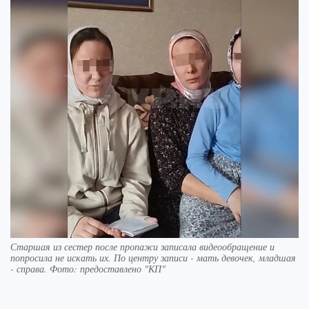
Старшая из сестер после пропажи записала видеообращение и
попросила не искать их. По центру записи - мать девочек, младшая
- справа. Фото: предоставлено "КП"