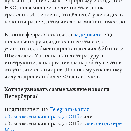
публичные призывы к терроризму и создание
НКО, посягающей на личность и права
граждан. Интересно, что Власов* уже сидел в
колонии ранее, в том числе за мошенничество.
В конце февраля силовики
задержали
еще
нескольких руководителей секты и его
участников, обыски прошли в селах Айбаши и
Шмелевка. У них нашли литературу и
инструкции, как организовать работу секты в
отсутствии ее лидеров. По новому уголовному
делу допросили более 50 свидетелей.
Хотите узнавать самые важные новости
Петербурга?
Подпишитесь на
Telegram-канал
«Комсомольская правда: СПб»
или
«Комсомольская правда: СПб» в
мессенджере
Max