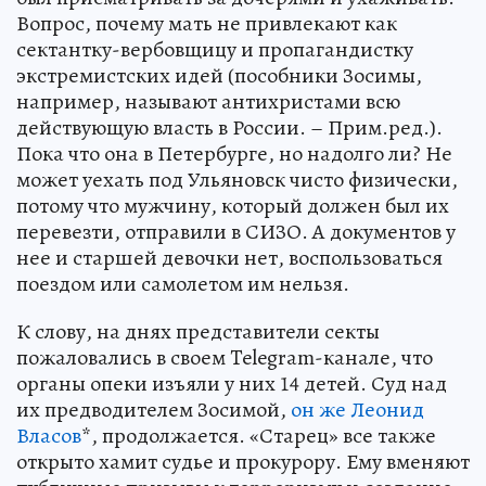
Вопрос, почему мать не привлекают как
сектантку-вербовщицу и пропагандистку
экстремистских идей (пособники Зосимы,
например, называют антихристами всю
действующую власть в России. – Прим.ред.).
Пока что она в Петербурге, но надолго ли? Не
может уехать под Ульяновск чисто физически,
потому что мужчину, который должен был их
перевезти, отправили в СИЗО. А документов у
нее и старшей девочки нет, воспользоваться
поездом или самолетом им нельзя.
К слову, на днях представители секты
пожаловались в своем Telegram-канале, что
органы опеки изъяли у них 14 детей. Суд над
их предводителем Зосимой,
он же Леонид
Власов
*, продолжается. «Старец» все также
открыто хамит судье и прокурору. Ему вменяют