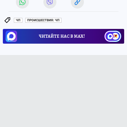
ЧП
ПРОИСШЕСТВИЯ: ЧП
ЧИТАЙТЕ НАС В МАХ!