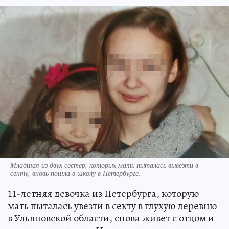
Младшая из двух сестер, которых мать пыталась вывезти в
секту, вновь пошла в школу в Петербурге.
11-летняя девочка из Петербурга, которую
мать пыталась увезти в секту в глухую деревню
в Ульяновской области, снова живет с отцом и