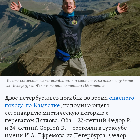
Узнали последние слова погибшего в походе на Камчатке студента
из Петербурга. Фото: личная страница ВКонтакте
Двое петербуржцев погибли во время
опасного
похода на Камчатке
, напоминающего
легендарную мистическую историю с
перевалом Дятлова. Оба – 22-летний Федор Р.
и 24-летний Сергей В. – состояли в турклубе
имени И.А. Ефремова из Петербурга. Федор