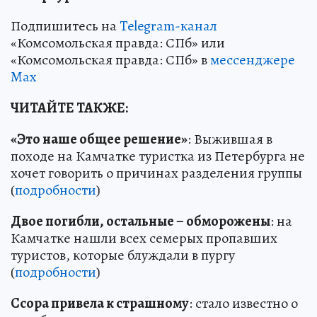
Подпишитесь на
Telegram-канал
«Комсомольская правда: СПб» или
«Комсомольская правда: СПб» в
мессенджере
Max
ЧИТАЙТЕ ТАКЖЕ:
«Это наше общее решение»
: Выжившая в
походе на Камчатке туристка из Петербурга не
хочет говорить о причинах разделения группы
(
подробности
)
Двое погибли, остальные – обморожены
: на
Камчатке нашли всех семерых пропавших
туристов, которые блуждали в пургу
(
подробности
)
Ссора привела к страшному
: стало известно о