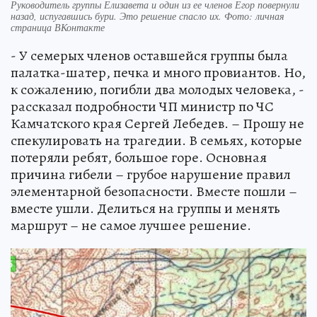
Руководитель группы Елизавета и один из ее членов Егор повернули
назад, испугавшись бури. Это решение спасло их. Фото: личная
страница ВКонтакте
- У семерых членов оставшейся группы была
палатка-шатер, печка и много провиантов. Но,
к сожалению, погибли два молодых человека, -
рассказал подробности ЧП министр по ЧС
Камчатского края Сергей Лебедев. – Прошу не
спекулировать на трагедии. В семьях, которые
потеряли ребят, большое горе. Основная
причина гибели – грубое нарушение правил
элементарной безопасности. Вместе пошли –
вместе ушли. Делиться на группы и менять
маршрут – не самое лучшее решение.