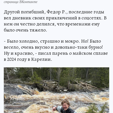
страница ВКонтакте
Другой погибший, Федор Р., последние годы
вел дневник своих приключений в соцсетях. В
нем он честно делился, что временами ему
было очень тяжело.
- Было холодно, страшно и мокро. Но! Было
весело, очень вкусно и довольно-таки бурно!
Ну и красиво, - писал парень о майском сплаве
в 2024 году в Карелии.