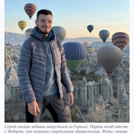
Сергей только недавно выпустился из Горного. Парень погиб вместе
с Федором, они получили смертельные обморожения. Фото: личная