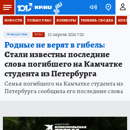
НОВОСТИ
ТОЛЬКО У НАС
ВОЕНКОРЫ
УКРАИНА: СВОДКА
КП В М
10 апреля 2026 7:20
ПРОИСШЕСТВИЯ
KP.RU
Родные не верят в гибель:
Стали известны последние
слова погибшего на Камчатке
студента из Петербурга
Семья погибшего на Камчатке студента из
Петербурга сообщила его последние слова