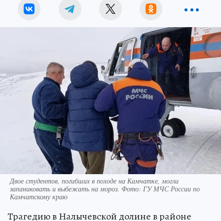
Двое студентов, погибших в походе на Камчатке, могли
запаниковать и выбежать на мороз. Фото: ГУ МЧС России по
Камчатскому краю
Трагедию в Налычевской долине в районе