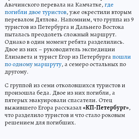
Авачинского перевала на Камчатке,
где
погибли двое туристов
, уже окрестили вторым
перевалом Дятлова. Напомним, что группа из 9
туристов из Петербурга и Дальнего Востока
пыталась преодолеть сложный маршрут.
Однако в один момент ребята разделились.
Двое из них – руководитель экспедиции
Елизавета и турист Егор из Петербурга
пошли
по одному маршруту
, а семеро остальных по
другому.
С группой из семи отколовшихся туристов и
произошла беда. Двое из них погибли, а
пятерых эвакуировали спасатели. Отец
выжившего Егора рассказал
«КП-Петербург»
,
что разделило туристов и что стало роковым
решением для погибших.