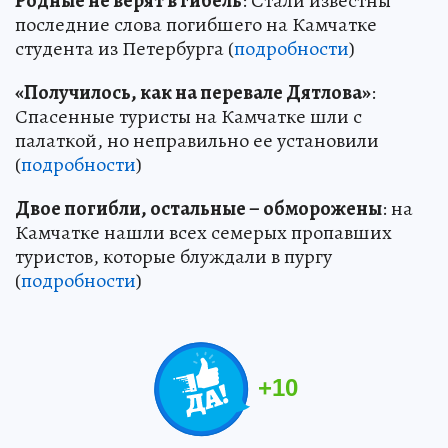
Родные не верят в гибель
: Стали известны
последние слова погибшего на Камчатке
студента из Петербурга (
подробности
)
«Получилось, как на перевале Дятлова»
:
Спасенные туристы на Камчатке шли с
палаткой, но неправильно ее установили
(
подробности
)
Двое погибли, остальные – обморожены
: на
Камчатке нашли всех семерых пропавших
туристов, которые блуждали в пургу
(
подробности
)
+
10