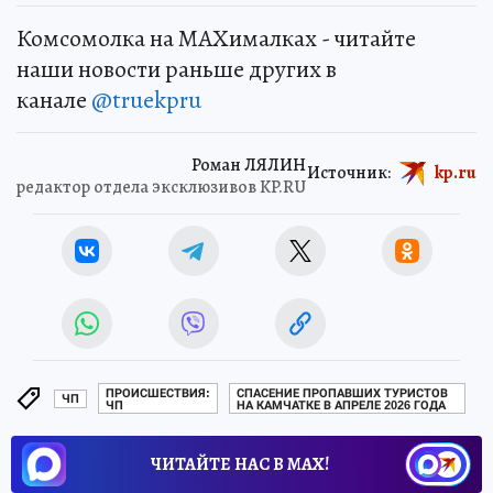
Комсомолка на MAXималках - читайте
наши новости раньше других в
канале
@truekpru
Роман ЛЯЛИН
Источник:
kp.ru
редактор отдела эксклюзивов KP.RU
ПРОИСШЕСТВИЯ:
СПАСЕНИЕ ПРОПАВШИХ ТУРИСТОВ
ЧП
ЧП
НА КАМЧАТКЕ В АПРЕЛЕ 2026 ГОДА
ЧИТАЙТЕ НАС В МАХ!