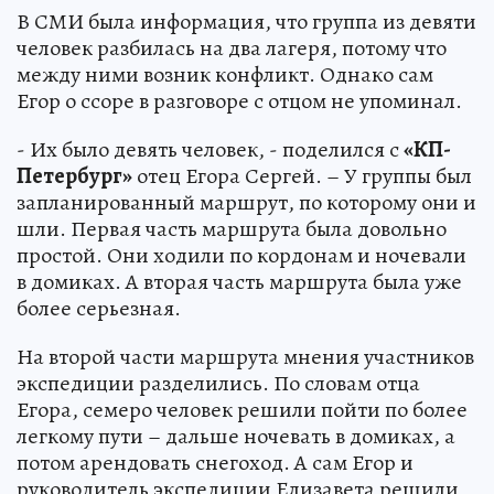
В СМИ была информация, что группа из девяти
человек разбилась на два лагеря, потому что
между ними возник конфликт. Однако сам
Егор о ссоре в разговоре с отцом не упоминал.
- Их было девять человек, - поделился с
«КП-
Петербург»
отец Егора Сергей. – У группы был
запланированный маршрут, по которому они и
шли. Первая часть маршрута была довольно
простой. Они ходили по кордонам и ночевали
в домиках. А вторая часть маршрута была уже
более серьезная.
На второй части маршрута мнения участников
экспедиции разделились. По словам отца
Егора, семеро человек решили пойти по более
легкому пути – дальше ночевать в домиках, а
потом арендовать снегоход. А сам Егор и
руководитель экспедиции Елизавета решили