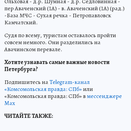
Ольховая - д.р. Шумная - д.р. Седловинная -
пер Аваченский (1А) - в. Аваченский (1А) (рад.)
-База МЧС - Сухая речка - Петропавловск
Камчатский.
Судя по всему, туристам оставалось пройти
совсем немного. Они разделились на
Авачинском перевале.
Хотите узнавать самые важные новости
Петербурга?
Подпишитесь на
Telegram-канал
«Комсомольская правда: СПб»
или
«Комсомольская правда: СПб» в
мессенджере
Max
ЧИТАЙТЕ ТАКЖЕ: