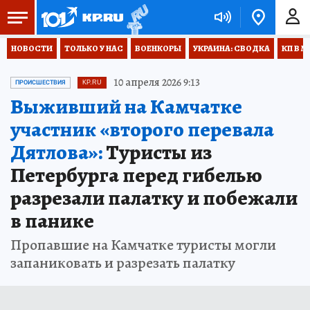
НОВОСТИ
ТОЛЬКО У НАС
ВОЕНКОРЫ
УКРАИНА: СВОДКА
КП В М
10 апреля 2026 9:13
ПРОИСШЕСТВИЯ
KP.RU
Выживший на Камчатке
участник «второго перевала
Дятлова»:
Туристы из
Петербурга перед гибелью
разрезали палатку и побежали
в панике
Пропавшие на Камчатке туристы могли
запаниковать и разрезать палатку