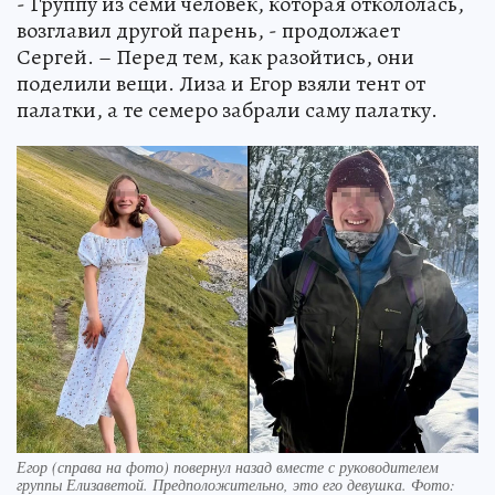
- Группу из семи человек, которая откололась,
возглавил другой парень, - продолжает
Сергей. – Перед тем, как разойтись, они
поделили вещи. Лиза и Егор взяли тент от
палатки, а те семеро забрали саму палатку.
Егор (справа на фото) повернул назад вместе с руководителем
группы Елизаветой. Предположительно, это его девушка. Фото: