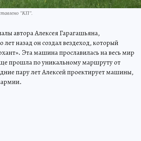
ставлено "КП".
иалы автора Алексея Гарагашьяна,
 лет назад он создал вездеход, который
рхант». Эта машина прославилась на весь мир
а еще прошла по уникальному маршруту от
дние пару лет Алексей проектирует машины,
 армии.