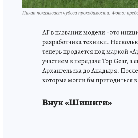
Пикап показывает чудеса проходимости. Фото: пред
АГ в названии модели - это иниц
разработчика техники. Несколько
теперь продается под маркой «А
участием в передаче Top Gear, 
Архангельска до Анадыря. После
которые могли бы пригодиться в
Внук «Шишиги»