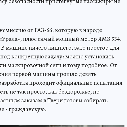
касу безопасности пристегнутые пассажиры не
ансмиссию от ГАЗ-66, которую в народе
 «Урала», плюс самый мощный мотор ЯМЗ 534.
. В машине ничего лишнего, зато простор для
 под конкретную задачу: можно установить
или маскировочной сети и тому подобное. От
ения первой машины прошло девять
 разработка проходит официальные испытания
ь не так просто, как бездорожье, но
астным заказам в Твери готовы собирать
зе - гражданскую.