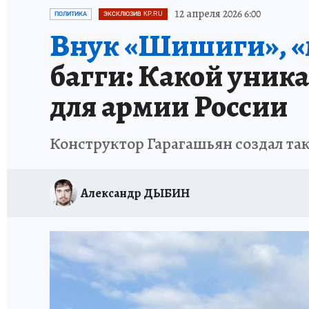
ПЕТЕРБУРГСКАЯ СТРОЙКА
НЕИЗВЕСТНАЯ
12 апреля 2026 6:00
ПОЛИТИКА
ЭКСКЛЮЗИВ KP.RU
Внук «Шишиги», 
багги: Какой уник
для армии России
Конструктор Гарагашьян создал так
Александр ДЫБИН