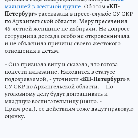
малышей в ясельной группе
. Об этом
«КП-
Петербург»
рассказали в пресс-службе СУ СКР
по Архангельской области. Меру пресечения
46-летней женщине не избирали. На допросе
сотрудница детсада особо не откровенничала
и не объяснила причины своего жестокого
отношения к детям.
- Она признала вину и сказала, что готова
понести наказание. Находится в статусе
подозреваемой, - уточнили
«КП-Петербург»
в
СУ СКР по Архангельской области. – По
уголовному делу будут допрашивать и
младшую воспитательницу (няню. -
Прим.ред.), ее действиям тоже дадут правовую
оценку.