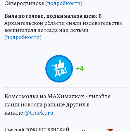
Северодвинске (
подробности
)
Била по голове, поднимала за шею
: В
Архангельской области сняли издевательства
воспитателя детсада над детьми
(
подробности
)
+
4
Комсомолка на MAXималках - читайте
наши новости раньше других в
канале
@truekpru
Дмитрий РОЖДЕСТВЕНСКИЙ