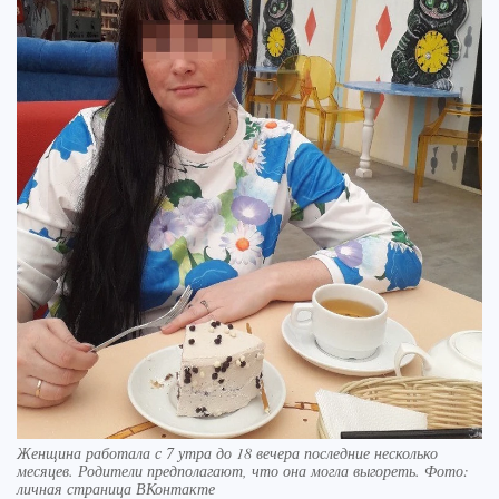
Женщина работала с 7 утра до 18 вечера последние несколько
месяцев. Родители предполагают, что она могла выгореть. Фото:
личная страница ВКонтакте