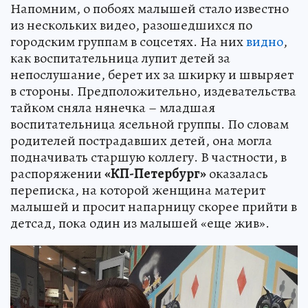
Напомним, о побоях малышей стало известно
из нескольких видео, разошедшихся по
городским группам в соцсетях. На них
видно
,
как воспитательница лупит детей за
непослушание, берет их за шкирку и швыряет
в стороны. Предположительно, издевательства
тайком сняла нянечка – младшая
воспитательница ясельной группы. По словам
родителей пострадавших детей, она могла
подначивать старшую коллегу. В частности, в
распоряжении
«КП-Петербург»
оказалась
переписка, на которой женщина материт
малышей и просит напарницу скорее прийти в
детсад, пока один из малышей «еще жив».