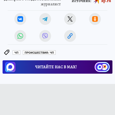
Источник:
kp.ru
журналист
ЧП
ПРОИСШЕСТВИЯ: ЧП
ЧИТАЙТЕ НАС В МАХ!