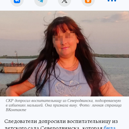
СКР допросил воспитательницу из Северодвинска, подозреваемую
в избиениях малышей. Она признала вину. Фото: личная страница
ВКонтакте
Следователи допросили воспитательницу из
детского сада Северодвинска, которая
била