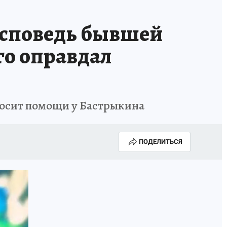
споведь бывшей
го оправдал
росит помощи у Бастрыкина
ПОДЕЛИТЬСЯ