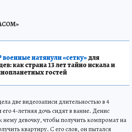
АСОМ»
 военные натянули «сетку»
для
в: как страна 13 лет тайно искала и
инопланетных гостей
ела две видеозаписи длительностью в 4
 его 4-летняя дочь сидят в ванне. Денис
 к нему девочку, чтобы получить компромат на
получить квартиру. С его слов, он пытался