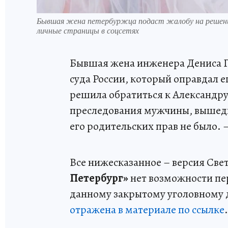
Бывшая жена петербуржца подаст жалобу на решение 
личные страницы в соцсетях
Бывшая жена инженера Дениса Г
суда России, который оправдал е
решила обратиться к Александру
преследования мужчины, вышедш
его родительских прав не было. 
Все нижесказанное – версия Све
Петербург»
нет возможности пе
данному закрытому уголовному д
отражена в материале по ссылке
.