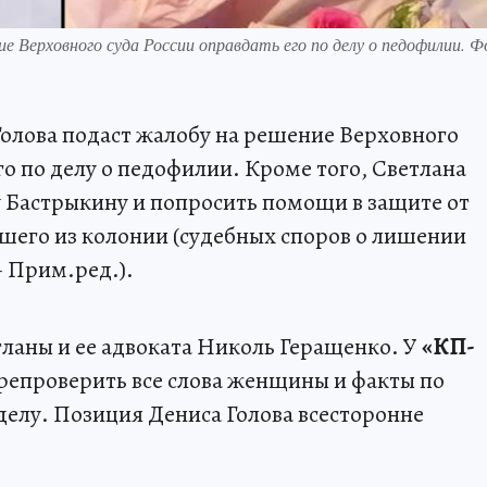
Верховного суда России оправдать его по делу о педофилии. Ф
олова подаст жалобу на решение Верховного
го по делу о педофилии. Кроме того, Светлана
 Бастрыкину и попросить помощи в защите от
его из колонии (судебных споров о лишении
– Прим.ред.).
тланы и ее адвоката Николь Геращенко. У
«КП-
репроверить все слова женщины и факты по
елу. Позиция Дениса Голова всесторонне