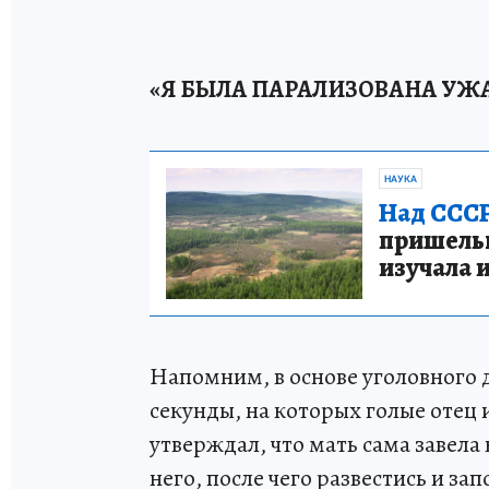
«Я БЫЛА ПАРАЛИЗОВАНА УЖ
НАУКА
Над СССР
пришельце
изучала 
Напомним, в основе уголовного д
секунды, на которых голые отец и
утверждал, что мать сама завела
него, после чего развестись и за