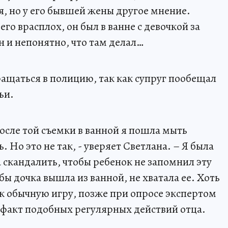
я, но у его бывшей жены другое мнение.
его врасплох, он был в ванне с девочкой за
н и непонятно, что там делал…
бращаться в полицию, так как супруг пообещал
ьи.
после той съемки в ванной я пошла мыть
. Но это не так, - уверяет Светлана. – Я была
 скандалить, чтобы ребенок не запомнил эту
бы дочка вышла из ванной, не хватала ее. Хоть
к обычную игру, позже при опросе экспертом
 факт подобных регулярных действий отца.