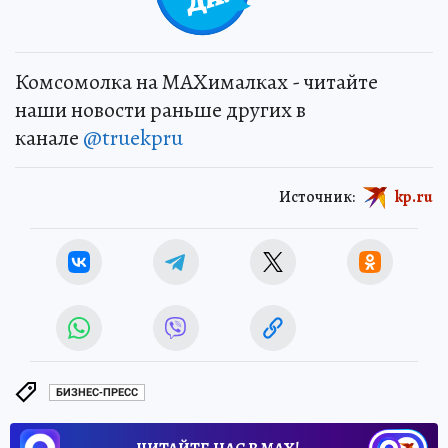
Комсомолка на MAXималках - читайте
наши новости раньше других в
канале
@truekpru
Источник:
kp.ru
БИЗНЕС-ПРЕСС