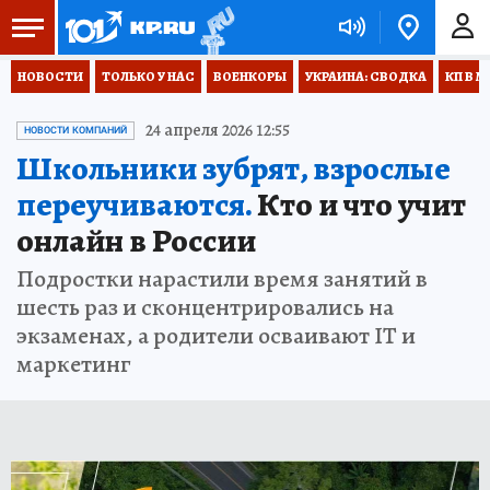
НОВОСТИ
ТОЛЬКО У НАС
ВОЕНКОРЫ
УКРАИНА: СВОДКА
КП В М
24 апреля 2026 12:55
НОВОСТИ КОМПАНИЙ
Школьники зубрят, взрослые
переучиваются.
Кто и что учит
онлайн в России
Подростки нарастили время занятий в
шесть раз и сконцентрировались на
экзаменах, а родители осваивают IT и
маркетинг