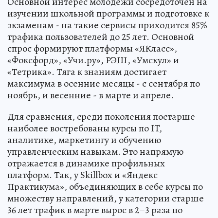
Основной интерес молодежи сосредоточен на
изучении школьной программы и подготовке к
экзаменам - на такие сервисы приходится 85%
трафика пользователей до 25 лет. Основной
спрос формируют платформы «ЯКласс»,
«Фоксфорд», «Учи.ру», РЭШ, «Умскул» и
«Тетрика». Тяга к знаниям достигает
максимума в осенние месяцы - с сентября по
ноябрь, и весенние - в марте и апреле.
Для сравнения, среди поколения постарше
наиболее востребованы курсы по IT,
аналитике, маркетингу и обучению
управленческим навыкам. Это напрямую
отражается в динамике профильных
платформ. Так, у Skillbox и «Яндекс
Практикума», объединяющих в себе курсы по
множеству направлений, у категории старше
36 лет трафик в марте вырос в 2–3 раза по