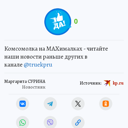
0
Комсомолка на MAXималках - читайте
наши новости раньше других в
канале
@truekpru
Маргарита СУРИНА
Источник:
kp.ru
Новостник