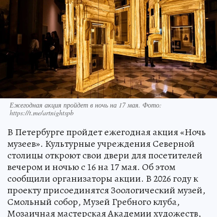
Ежегодная акция пройдет в ночь на 17 мая. Фото:
https://t.me/artnightspb
В Петербурге пройдет ежегодная акция «Ночь
музеев». Культурные учреждения Северной
столицы откроют свои двери для посетителей
вечером и ночью с 16 на 17 мая. Об этом
сообщили организаторы акции. В 2026 году к
проекту присоединятся Зоологический музей,
Смольный собор, Музей Гребного клуба,
Мозаичная мастерская Академии художеств,