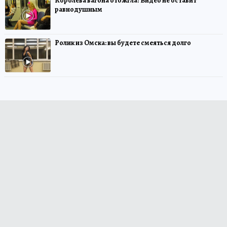
Королева вагона отожгла! Видео не оставит
равнодушным
Ролик из Омска: вы будете смеяться долго