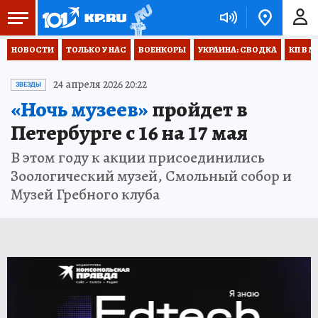
НОВОСТИ
ТОЛЬКО У НАС
ВОЕНКОРЫ
УКРАИНА: СВОДКА
КП В М
24 апреля 2026 20:22
ЗВЕЗДЫ
«Ночь музеев»
пройдет в
Петербурге с 16 на 17 мая
В этом году к акции присоединились
Зоологический музей, Смольный собор и
Музей Гребного клуба