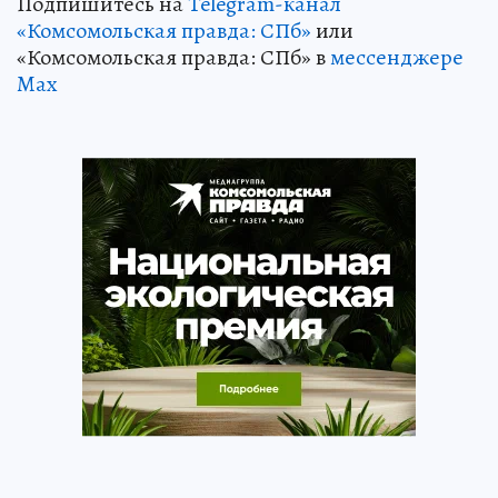
Подпишитесь на
Telegram-канал
«Комсомольская правда: СПб»
или
«Комсомольская правда: СПб» в
мессенджере
Max