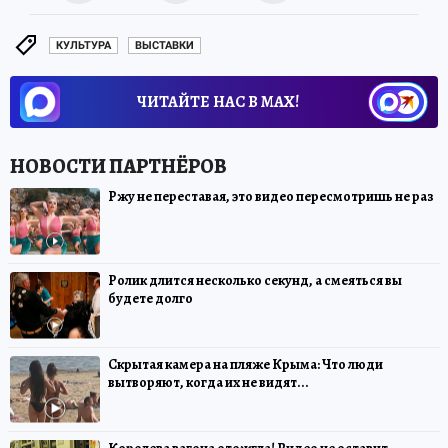
КУЛЬТУРА
ВЫСТАВКИ
ЧИТАЙТЕ НАС В МАХ!
Ржу не переставая, это видео пересмотришь не раз
Ролик длится несколько секунд, а смеяться вы
будете долго
Скрытая камера на пляже Крыма: Что люди
вытворяют, когда их не видят...