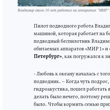
Владимир около 10 лет работал на аппаратах "МИР"
Пилот подводного робота Влади
машиной, которая работает на бо
подводный беспилотник Владимир
обитаемых аппаратов «МИР 1» и
Петербург»
, как погружался к
- Любовь к океану началась с того
подводник. – Когда чуть подрос, 
гидроакустика, пошел работать в
делать было нечего, поэтому реш
было. Чтобы кормить семью прихо