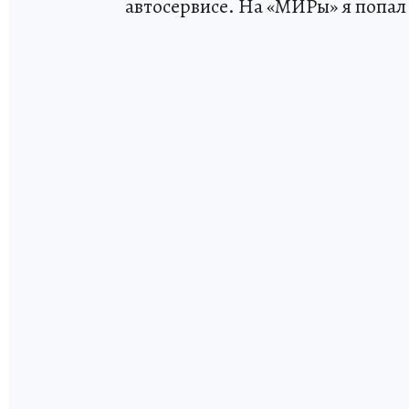
автосервисе. На «МИРы» я попал 