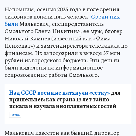
Напомним, осенью 2025 года в поле зрения
силовиков попали пять человек.
Среди них
были
Малькевич, спецпредставитель
Смольного Елена Никитина, ее муж, блогер
Николай Камнев (известный как «Фима
Психопат») и замгендиректора телеканала по
финансам. Их заподозрили в выводе 37 млн
рублей из городского бюджета. Эти деньги
были выделены на информационное
сопровождение работы Смольного.
Над СССР военные натянули «сетку»
для
пришельцев: как страна 13 лет тайно
искала и изучала инопланетных гостей
НАУКА
Малькевич известен как бывший директор