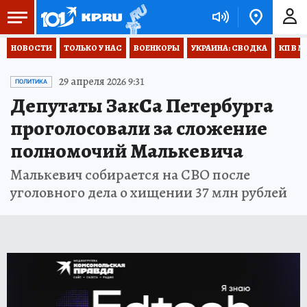
НОВОСТИ
ТОЛЬКО У НАС
ВОЕНКОРЫ
УКРАИНА: СВОДКА
КП В М
29 апреля 2026 9:31
ПОЛИТИКА
Депутаты ЗакСа Петербурга
проголосовали за сложение
полномочий Малькевича
Малькевич собирается на СВО после
уголовного дела о хищении 37 млн рублей