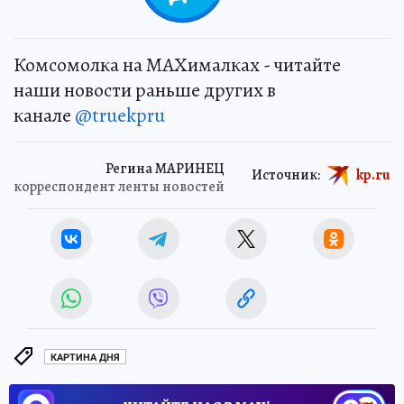
Комсомолка на MAXималках - читайте
наши новости раньше других в
канале
@truekpru
Регина МАРИНЕЦ
Источник:
kp.ru
корреспондент ленты новостей
КАРТИНА ДНЯ