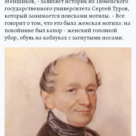
Меншиков, - заявляет историк из Тюменского
государственного университета Сергей Туров,
который занимается поисками могилы. - Все
говорит о том, что это была женская могила: на
покойнике был капор - женский головной
убор, обувь на каблуках с загнутыми носами.