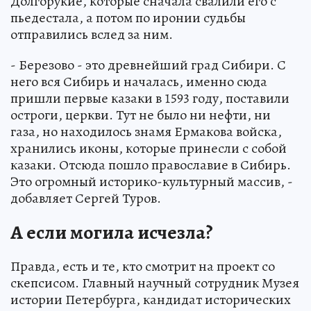
Долгорукие, которые сначала свалили его с
пьедестала, а потом по иронии судьбы
отправились вслед за ним.
- Березово - это древнейший град Сибири. С
него вся Сибирь и началась, именно сюда
пришли первые казаки в 1593 году, поставили
остроги, церкви. Тут не было ни нефти, ни
газа, но находилось знамя Ермакова войска,
хранились иконы, которые принесли с собой
казаки. Отсюда пошло православие в Сибирь.
Это огромный историко-культурный массив, -
добавляет Сергей Туров.
А если могила исчезла?
Правда, есть и те, кто смотрит на проект со
скепсисом. Главный научный сотрудник Музея
истории Петербурга, кандидат исторических