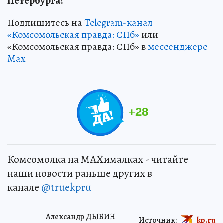
Петербурга?
Подпишитесь на
Telegram-канал
«Комсомольская правда: СПб»
или
«Комсомольская правда: СПб» в
мессенджере
Max
+
28
Комсомолка на MAXималках - читайте
наши новости раньше других в
канале
@truekpru
Александр ДЫБИН
Источник:
kp.ru