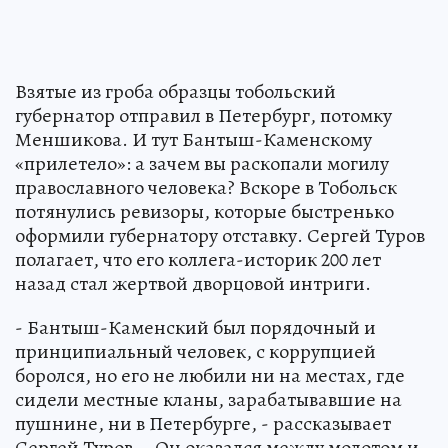
Взятые из гроба образцы тобольский
губернатор отправил в Петербург, потомку
Меншикова. И тут Бантыш-Каменскому
«прилетело»: а зачем вы раскопали могилу
православного человека? Вскоре в Тобольск
потянулись ревизоры, которые быстренько
оформили губернатору отставку. Сергей Туров
полагает, что его коллега-историк 200 лет
назад стал жертвой дворцовой интриги.
- Бантыш-Каменский был порядочный и
принципиальный человек, с коррупцией
боролся, но его не любили ни на местах, где
сидели местные кланы, зарабатывавшие на
пушнине, ни в Петербурге, - рассказывает
Сергей Туров. - Он оказался между молотом и