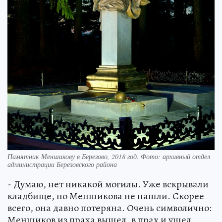
Памятник Меншикову в Березово, 2018 год. Фото: архивный отдел
администрации Березовского района
- Думаю, нет никакой могилы. Уже вскрывали
кладбище, но Меншикова не нашли. Скорее
всего, она давно потеряна. Очень символично:
Меншиков из праха вышел, в прах и ушел,