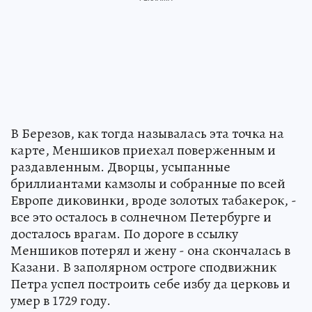
В Березов, как тогда называлась эта точка на
карте, Меншиков приехал поверженным и
раздавленным. Дворцы, усыпанные
бриллиантами камзолы и собранные по всей
Европе диковинки, вроде золотых табакерок, -
все это осталось в солнечном Петербурге и
досталось врагам. По дороге в ссылку
Меншиков потерял и жену - она скончалась в
Казани. В заполярном остроге сподвижник
Петра успел построить себе избу да церковь и
умер в 1729 году.