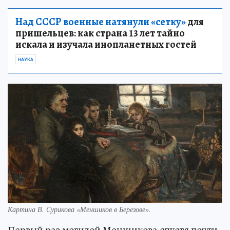
Над СССР военные натянули «сетку»
для
пришельцев: как страна 13 лет тайно
искала и изучала инопланетных гостей
НАУКА
Картина В. Сурикова «Меншиков в Березове».
Первый раз могилой Меншикова спустя почти