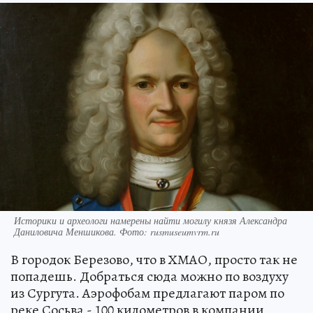
Историки и археологи намерены найти могилу князя Александра
Даниловича Меншикова. Фото: rusmuseumvrm.ru
В городок Березово, что в ХМАО, просто так не
попадешь. Добраться сюда можно по воздуху
из Сургута. Аэрофобам предлагают паром по
реке Сосьва - 100 километров в компании