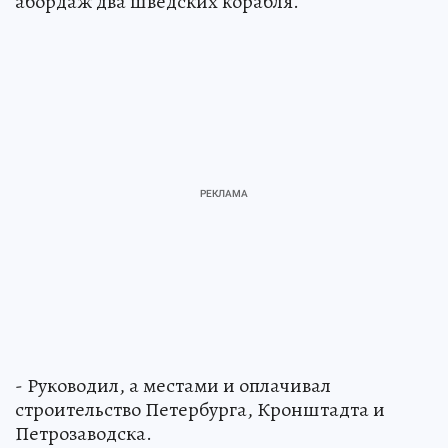
абордаж два шведских корабля.
- Руководил, а местами и оплачивал
строительство Петербурга, Кронштадта и
Петрозаводска.