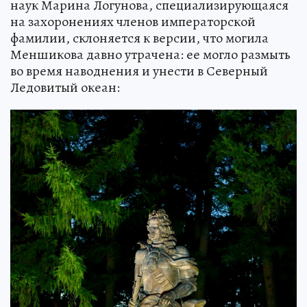
наук Марина Логунова, специализирующаяся
на захоронениях членов императорской
фамилии, склоняется к версии, что могила
Меншикова давно утрачена: ее могло размыть
во время наводнения и унести в Северный
Ледовитый океан: