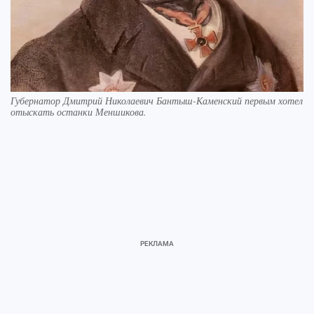
Губернатор Дмитрий Николаевич Бантыш-Каменский первым хотел
отыскать останки Меншикова.