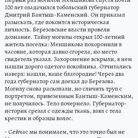
100 лет озадачился тобольский губернатор
Дмитрий Бантыш-Каменский. Он приказал
разыскать, где покоится историческая
личность. Березовские власти провели
дознание. Тайну могилы открыл 100-летний
житель поселка: Меншикова похоронили в
часовне, которая давно сгорела, но место
свидетель указал. Захоронение вскрыли, в нем
нашли дорого одетого покойника. Отчитались
наверх: нашли, ваше благородие! Через два
года губернатор сам доехал до Березова.
Могилу снова раскопали, но сличить труп с
портретом, привезенным Бантыш-Каменским,
не получилось. Тело почернело. Губернатор-
историк срезал с одежды ткань, взял с тела
крестик и образцы волос.
- Сейчас мы понимаем, что это точно был не