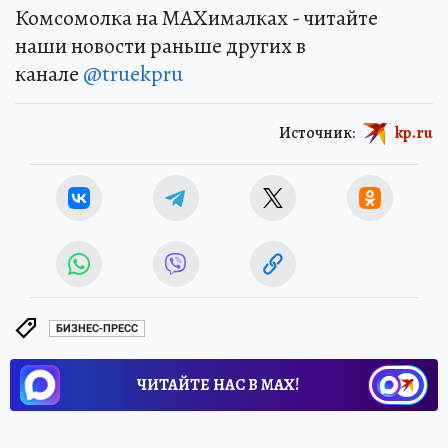
Комсомолка на MAXималках - читайте
наши новости раньше других в
канале
@truekpru
Источник:
kp.ru
БИЗНЕС-ПРЕСС
ЧИТАЙТЕ НАС В МАХ!