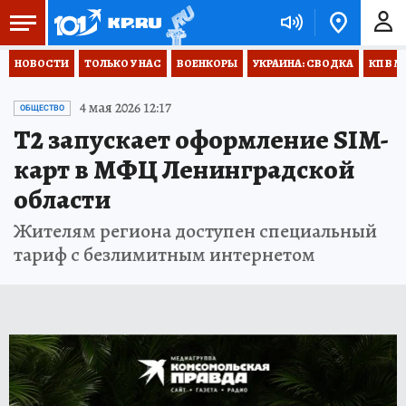
НОВОСТИ
ТОЛЬКО У НАС
ВОЕНКОРЫ
УКРАИНА: СВОДКА
КП В М
4 мая 2026 12:17
ОБЩЕСТВО
Т2 запускает оформление SIM-
карт в МФЦ Ленинградской
области
Жителям региона доступен специальный
тариф с безлимитным интернетом