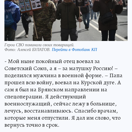
Герои СВО поминали своих товарищей.
Фото:
Алексей БУЛАТОВ.
Перейти в Фотобанк КП
- Мой ныне покойный отец воевал за
Советский Союз, а я – за матушку Россию! –
поделился мужчина в военной форме. – Папа
прошел всю войну, воевал на Курской дуге. А
сам я был на Брянском направлении на
спецоперации. Я действующий
военнослужащий, сейчас лежу в больнице,
лечусь, восстанавливаюсь. Спасибо врачам,
которые меня отпустили. Я дал им слово, что
вернусь точно в срок.