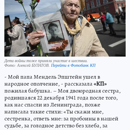
Дети войны тоже приняли участие в шествии.
Фото:
Алексей БУЛАТОВ.
Перейти в Фотобанк КП
- Мой папа Мендель Эпштейн ушел в
народное ополчение, - рассказала
«КП»
пожилая бабушка. – Моя двоюродная сестра,
родившаяся 22 декабря 1941 года после того,
как нас спасли из Ленинграда, позже
написала такие стихи: «Ты скажи мне,
сестренка, ответь мне: за пробоины в нашей
судьбе, за голодное детство без хлеба, за