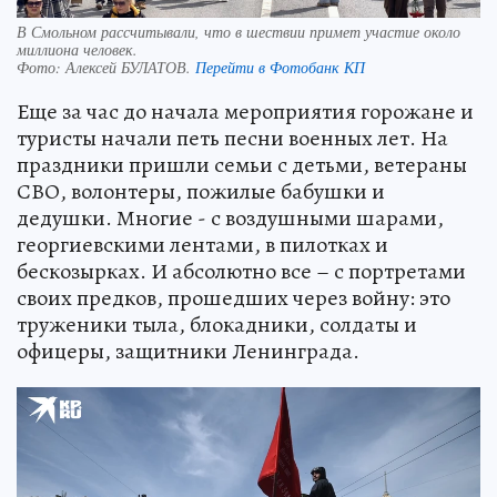
В Смольном рассчитывали, что в шествии примет участие около
миллиона человек.
Фото:
Алексей БУЛАТОВ.
Перейти в Фотобанк КП
Еще за час до начала мероприятия горожане и
туристы начали петь песни военных лет. На
праздники пришли семьи с детьми, ветераны
СВО, волонтеры, пожилые бабушки и
дедушки. Многие - с воздушными шарами,
георгиевскими лентами, в пилотках и
бескозырках. И абсолютно все – с портретами
своих предков, прошедших через войну: это
труженики тыла, блокадники, солдаты и
офицеры, защитники Ленинграда.