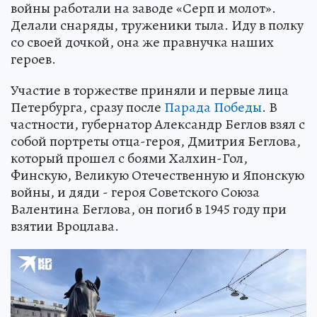
войны работали на заводе «Серп и молот».
Делали снаряды, труженики тыла. Иду в полку
со своей дочкой, она же правнучка наших
героев.
Участие в торжестве приняли и первые лица
Петербурга, сразу после
Парада Победы
. В
частности, губернатор Александр Беглов взял с
собой портреты отца-героя, Дмитрия Беглова,
который прошел с боями Халхин-Гол,
Финскую, Великую Отечественную и Японскую
войны, и дяди - героя Советского Союза
Валентина Беглова, он погиб в 1945 году при
взятии Вроцлава.