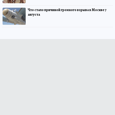
Что стало причиной громкого взрыва в Москве 7
августа