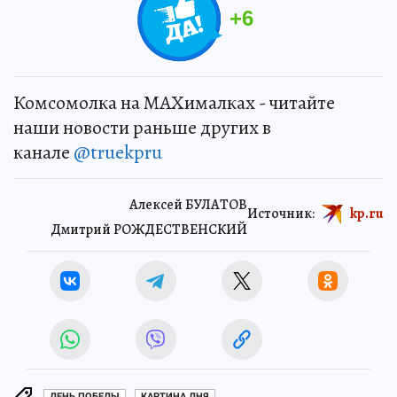
+
6
Комсомолка на MAXималках - читайте
наши новости раньше других в
канале
@truekpru
Алексей БУЛАТОВ
Источник:
kp.ru
Дмитрий РОЖДЕСТВЕНСКИЙ
ДЕНЬ ПОБЕДЫ
КАРТИНА ДНЯ