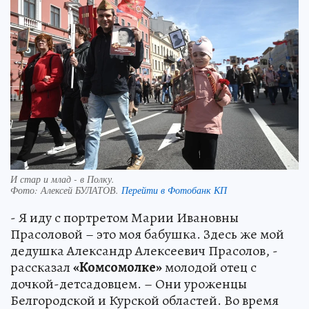
И стар и млад - в Полку.
Фото:
Алексей БУЛАТОВ.
Перейти в Фотобанк КП
- Я иду с портретом Марии Ивановны
Прасоловой – это моя бабушка. Здесь же мой
дедушка Александр Алексеевич Прасолов, -
рассказал
«Комсомолке»
молодой отец с
дочкой-детсадовцем. – Они уроженцы
Белгородской и Курской областей. Во время