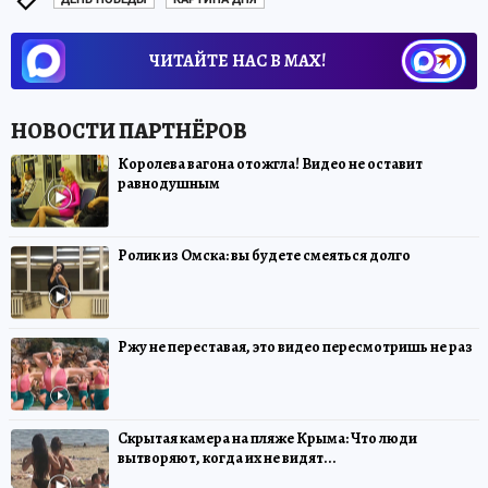
ЧИТАЙТЕ НАС В МАХ!
Королева вагона отожгла! Видео не оставит
равнодушным
Ролик из Омска: вы будете смеяться долго
Ржу не переставая, это видео пересмотришь не раз
Скрытая камера на пляже Крыма: Что люди
вытворяют, когда их не видят...