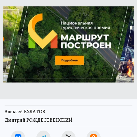
Алексей БУЛАТОВ
Дмитрий РОЖДЕСТВЕНСКИЙ