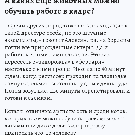
А каких еще животных можно
обучить работе в кадре?
- Среди других пород тоже есть подходящие к
такой дрессуре особи, но это штучные
экземпляры, - говорит Александра, - а бордеры
почти все прирожденные актеры. Да и
работать с ними намного легче. Это как
пересесть с «запорожца» в «феррари» -
настолько с ними проще. Иногда по 40 минут
ждем, когда режиссер проходит на площадке
сцену с людьми: ты стоишь тут, ты идешь туда.
Потом зовут нас, две минуты отрепетировали и
готовы к съемкам.
Кстати, отличные артисты есть и среди котов,
которых тоже можно обучить трюкам: махать
лапами или даже делать апортировку -
приносить что-то человеку.