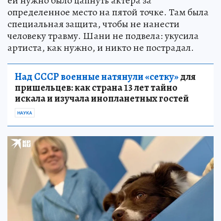
ей нужно было цапнуть актера за
определенное место на пятой точке. Там была
специальная защита, чтобы не нанести
человеку травму. Шани не подвела: укусила
артиста, как нужно, и никто не пострадал.
Над СССР военные натянули «сетку»
для
пришельцев: как страна 13 лет тайно
искала и изучала инопланетных гостей
НАУКА