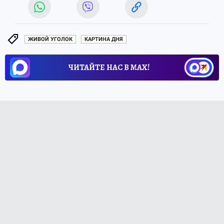
ЖИВОЙ УГОЛОК
КАРТИНА ДНЯ
ЧИТАЙТЕ НАС В МАХ!