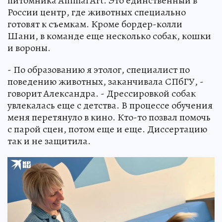
питомника Animal Art. Это единственный в
России центр, где животных специально
готовят к съемкам. Кроме бордер-колли
Шани, в команде еще несколько собак, кошки
и вороны.
- По образованию я этолог, специалист по
поведению животных, заканчивала СПбГУ, -
говорит Александра. - Дрессировкой собак
увлекалась еще с детства. В процессе обучения
меня перетянуло в кино. Кто-то позвал помочь
с парой сцен, потом еще и еще. Диссертацию
так и не защитила.