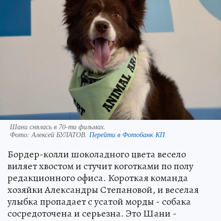
Шани снялась в 70-ти фильмах.
Фото:
Алексей БУЛАТОВ.
Перейти в Фотобанк КП
Бордер-колли шоколадного цвета весело
виляет хвостом и стучит коготками по полу
редакционного офиса. Короткая команда
хозяйки Александры Степановой, и веселая
улыбка пропадает с усатой морды - собака
сосредоточена и серьезна. Это Шани -