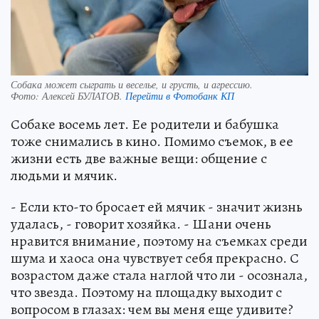
Собака может сыграть и веселье, и грусть, и агрессию.
Фото:
Алексей БУЛАТОВ.
Перейти в Фотобанк КП
Собаке восемь лет. Ее родители и бабушка
тоже снимались в кино. Помимо съемок, в ее
жизни есть две важные вещи: общение с
людьми и мячик.
- Если кто-то бросает ей мячик - значит жизнь
удалась, - говорит хозяйка. - Шани очень
нравится внимание, поэтому на съемках среди
шума и хаоса она чувствует себя прекрасно. С
возрастом даже стала наглой что ли - осознала,
что звезда. Поэтому на площадку выходит с
вопросом в глазах: чем вы меня еще удивите?