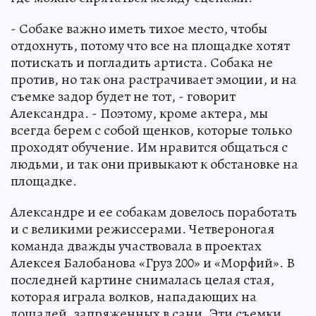
- Собаке важно иметь тихое место, чтобы
отдохнуть, потому что все на площадке хотят
потискать и погладить артиста. Собака не
против, но так она растрачивает эмоции, и на
съемке задор будет не тот, - говорит
Александра. - Поэтому, кроме актера, мы
всегда берем с собой щенков, которые только
проходят обучение. Им нравится общаться с
людьми, и так они привыкают к обстановке на
площадке.
Александре и ее собакам довелось поработать
и с великими режиссерами. Четвероногая
команда дважды участвовала в проектах
Алексея Балобанова «Груз 200» и «Морфий». В
последней картине снималась целая стая,
которая играла волков, нападающих на
лошадей, запряженных в сани. Эти съемки