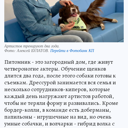
Артистов тренируют два года.
Фото:
Алексей БУЛАТОВ.
Перейти в Фотобанк КП
Питомник - это загородный дом, где живут
четвероногие актеры. Обучение щенков
длится два года, после этого собаки готовы к
съемкам. Дрессурой занимается вся семья и
несколько сотрудников-киперов, которые
каждый день нагружают артистов работой,
чтобы не теряли форму и развивались. Кроме
бордер-колли, в команде есть доберманы,
папильоны - игрушечные на вид, но очень
умные собачки, и волчарки - гибрид волка с