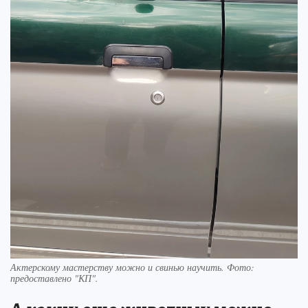
Актерскому мастерству можно и свинью научить. Фото:
предоставлено "КП".