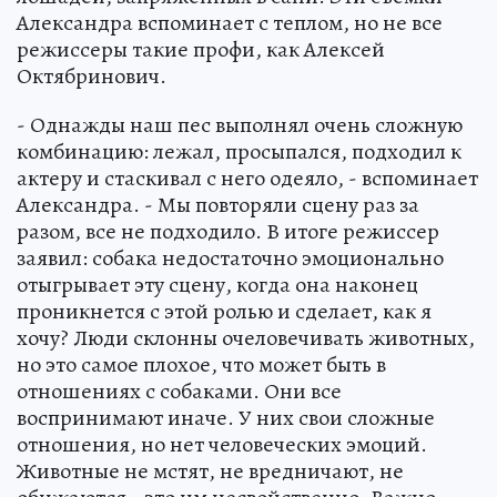
Александра вспоминает с теплом, но не все
режиссеры такие профи, как Алексей
Октябринович.
- Однажды наш пес выполнял очень сложную
комбинацию: лежал, просыпался, подходил к
актеру и стаскивал с него одеяло, - вспоминает
Александра. - Мы повторяли сцену раз за
разом, все не подходило. В итоге режиссер
заявил: собака недостаточно эмоционально
отыгрывает эту сцену, когда она наконец
проникнется с этой ролью и сделает, как я
хочу? Люди склонны очеловечивать животных,
но это самое плохое, что может быть в
отношениях с собаками. Они все
воспринимают иначе. У них свои сложные
отношения, но нет человеческих эмоций.
Животные не мстят, не вредничают, не