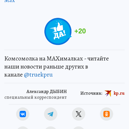
Max
+
20
Комсомолка на MAXималках - читайте
наши новости раньше других в
канале
@truekpru
Александр ДЫБИН
Источник:
kp.ru
специальный корреспондент