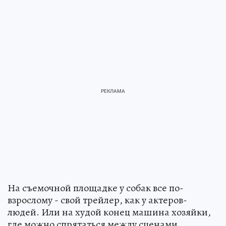
На съемочной площадке у собак все по-
взрослому - свой трейлер, как у актеров-
людей. Или на худой конец машина хозяйки,
где можно спрятаться между сценами.