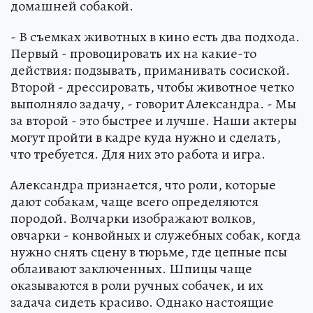
домашней собакой.
- В съемках животных в кино есть два подхода.
Первый - провоцировать их на какие-то
действия: подзывать, приманивать сосиской.
Второй - дрессировать, чтобы животное четко
выполняло задачу, - говорит Александра. - Мы
за второй - это быстрее и лучше. Наши актеры
могут пройти в кадре куда нужно и сделать,
что требуется. Для них это работа и игра.
Александра признается, что роли, которые
дают собакам, чаще всего определяются
породой. Волчарки изображают волков,
овчарки - конвойных и служебных собак, когда
нужно снять сцену в тюрьме, где цепные псы
облаивают заключенных. Шпицы чаще
оказываются в роли ручных собачек, и их
задача сидеть красиво. Однако настоящие