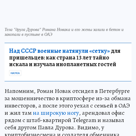
Тела "друга Дурова" Романа Новака и его жены залили в бетон и
закопали в пустыне в ОАЭ
Над СССР военные натянули «сетку»
для
пришельцев: как страна 13 лет тайно
искала и изучала инопланетных гостей
НАУКА
Напомним, Роман Новак отсидел в Петербурге
за мошенничество в криптосфере из-за обмана
инвесторов, а после этого уехал с семьей в ОАЭ
и жил там
на широкую ногу
, арендовал офис
рядом с штаб-квартирой Telegram и называл
себя другом Павла Дурова. Видимо, у
криптобизнесмена и создателя обменника