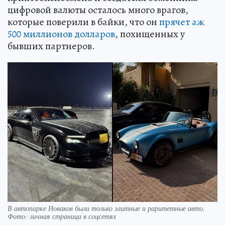
цифровой валюты осталось много врагов,
которые поверили в байки, что он
прячет аж
500 миллионов долларов
, похищенных у
бывших партнеров.
В автопарке Новаков были только элитные и раритетные авто.
Фото: личная страница в соцсетях