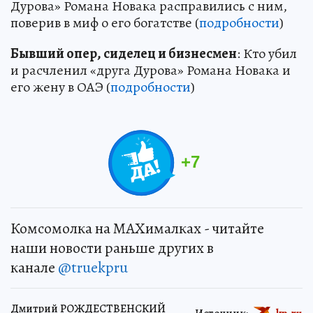
Дурова» Романа Новака расправились с ним,
поверив в миф о его богатстве (
подробности
)
Бывший опер, сиделец и бизнесмен
: Кто убил
и расчленил «друга Дурова» Романа Новака и
его жену в ОАЭ (
подробности
)
+
7
Комсомолка на MAXималках - читайте
наши новости раньше других в
канале
@truekpru
Дмитрий РОЖДЕСТВЕНСКИЙ