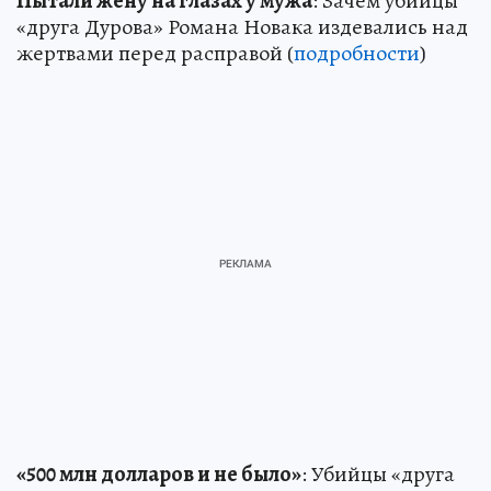
Пытали жену на глазах у мужа
: Зачем убийцы
«друга Дурова» Романа Новака издевались над
жертвами перед расправой (
подробности
)
«500 млн долларов и не было»
: Убийцы «друга