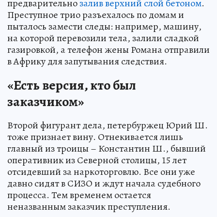
предварительно
залив верхний слой бетоном
.
Преступное трио разъехалось по домам и
пыталось замести следы: например, машину,
на которой перевозили тела, залили сладкой
газировкой, а телефон жены Романа отправили
в Африку для запутывания следствия.
«Есть версия, кто был
заказчиком»
Второй фигурант дела, петербуржец Юрий Ш.
тоже признает вину. Отнекивается лишь
главный из троицы – Константин Ш., бывший
оперативник из Северной столицы, 15 лет
отсидевший за наркоторговлю. Все они уже
давно сидят в СИЗО и ждут начала судебного
процесса. Тем временем остается
неназванным заказчик преступления.