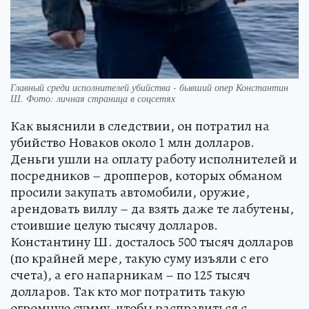
Главный среди исполнителей убийства - бывший опер Константин
Ш. Фото: личная страница в соцсетях
Как выяснили в следствии, он потратил на
убийство Новаков около 1 млн долларов.
Деньги ушли на оплату работу исполнителей и
посредников – дропперов, которых обманом
просили закупать автомобили, оружие,
арендовать виллу – да взять даже те лабутены,
стоившие целую тысячу долларов.
Константину Ш. досталось 500 тысяч долларов
(по крайней мере, такую суму изъяли с его
счета), а его напарникам – по 125 тысяч
долларов. Так кто мог потратить такую
огромную сумму, чтобы расправиться с