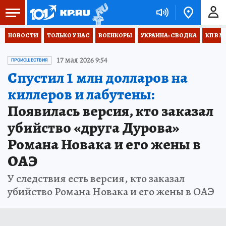
НОВОСТИ
ТОЛЬКО У НАС
ВОЕНКОРЫ
УКРАИНА: СВОДКА
КП В М
17 мая 2026 9:54
ПРОИСШЕСТВИЯ
Спустил 1 млн долларов на
киллеров и лабутены:
Появилась версия, кто заказал
убийство «друга Дурова»
Романа Новака и его жены в
ОАЭ
У следствия есть версия, кто заказал
убийство Романа Новака и его жены в ОАЭ