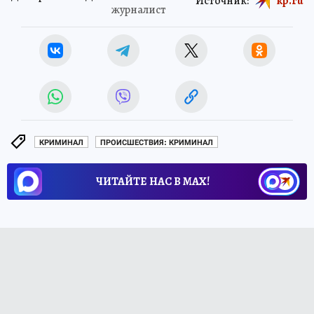
Источник:
kp.ru
журналист
КРИМИНАЛ
ПРОИСШЕСТВИЯ: КРИМИНАЛ
ЧИТАЙТЕ НАС В МАХ!