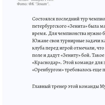
Фото:
ФК "Зенит".
Состоялся последний тур чемпио
петербургского «Зенита» была м
время. Для чемпионства нужно б
Южане свои турнирные задачи ка
клуба перед игрой отмечали, чт
поле и дадут «Зениту» бой. Тако
«Краснодар». Этой команде для 
«Оренбургом» требовалось еще 
Главный тренер этой команды М