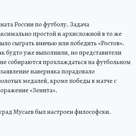
ната России по футболу. Задача
аксимально простой и архисложной в то же
ыло сыграть вничью или победить «Ростов».
к будто уже выполнили, но представители
о не собираются прохлаждаться на футбольном
е заявление наверняка порадовало
золотых медалей, кроме победы в матче с
поражение «Зенита».
урад Мусаев был настроен философски.