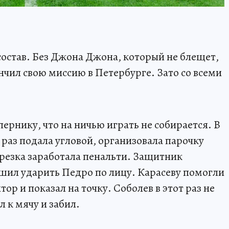
остав. Без Джона Джона, который не блещет,
нчил свою миссию в Петербурге. Зато со всеми
пернику, что на ничью играть не собирается. В
раз подала угловой, организовала парочку
трезка заработала пенальти. Защитник
шил ударить Педро по лицу. Карасеву помогли
ор и показал на точку. Соболев в этот раз не
 к мячу и забил.