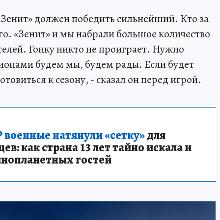
– «Зенит» должен победить сильнейший. Кто за
го. «Зенит» и мы набрали большое количество
телей. Гонку никто не проиграет. Нужно
пионами будем мы, будем рады. Если будет
отовиться к сезону, - сказал он перед игрой.
 военные натянули «сетку»
для
в: как страна 13 лет тайно искала и
инопланетных гостей