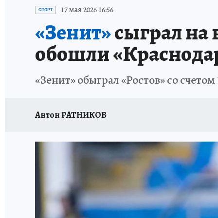
ПЕТЕРБУРГСКАЯ СТРОЙКА
НЕИЗВЕСТНАЯ
17 мая 2026 16:56
СПОРТ
«Зенит»
сыграл на 
обошли «Краснодар
«Зенит» обыграл «Ростов» со счетом
Антон РАТНИКОВ