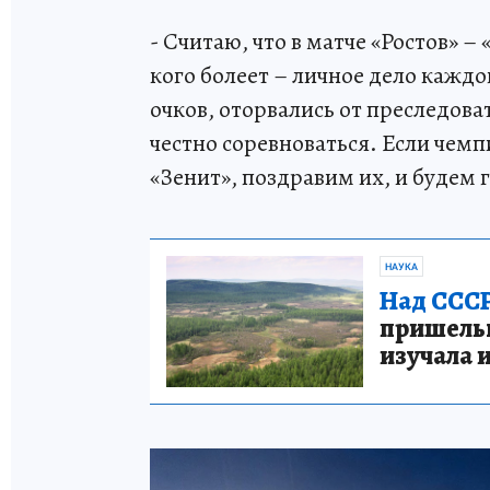
- Считаю, что в матче «Ростов» 
кого болеет – личное дело каждо
очков, оторвались от преследова
честно соревноваться. Если чем
«Зенит», поздравим их, и будем г
НАУКА
Над СССР
пришельце
изучала 