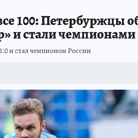
 БЛОКАДА
ИСПЫТАНО НА СЕБЕ
все 100: Петербуржцы о
» и стали чемпионами
 1:0 и стал чемпионом России