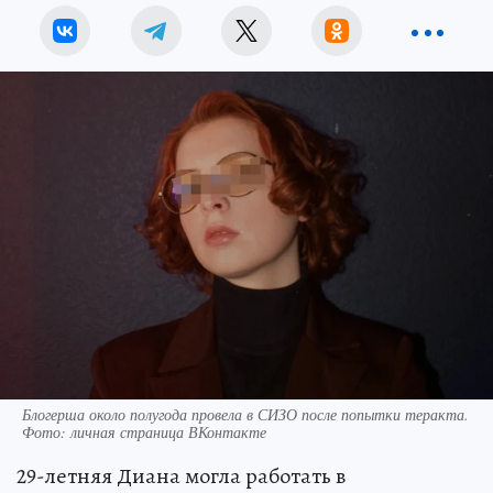
Блогерша около полугода провела в СИЗО после попытки теракта.
Фото: личная страница ВКонтакте
29-летняя Диана могла работать в