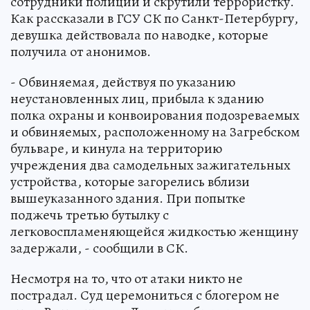
сотрудники полиции и скрутили террористку.
Как рассказали в ГСУ СК по Санкт-Петербургу,
девушка действовала по наводке, которые
получила от анонимов.
- Обвиняемая, действуя по указанию
неустановленных лиц, прибыла к зданию
полка охраны и конвоирования подозреваемых
и обвиняемых, расположенному на Загребском
бульваре, и кинула на территорию
учреждения два самодельных зажигательных
устройства, которые загорелись вблизи
вышеуказанного здания. При попытке
поджечь третью бутылку с
легковоспламеняющейся жидкостью женщину
задержали, - сообщили в СК.
Несмотря на то, что от атаки никто не
пострадал. Суд церемониться с блогером не