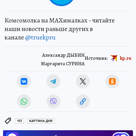
Комсомолка на MAXималках - читайте
наши новости раньше других в
канале
@truekpru
Александр ДЫБИН
Источник:
kp.ru
Маргарита СУРИНА
ЧП
КАРТИНА ДНЯ