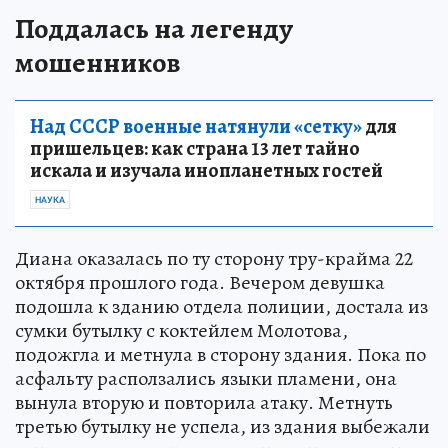
Поддалась на легенду
мошенников
Над СССР военные натянули «сетку»
для
пришельцев: как страна 13 лет тайно
искала и изучала инопланетных гостей
НАУКА
Диана оказалась по ту сторону тру-крайма 22
октября прошлого года. Вечером девушка
подошла к зданию отдела полиции, достала из
сумки бутылку с коктейлем Молотова,
подожгла и метнула в сторону здания. Пока по
асфальту расползались языки пламени, она
вынула вторую и повторила атаку. Метнуть
третью бутылку не успела, из здания выбежали