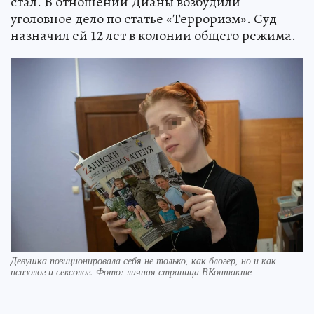
стал. В отношении Дианы возбудили
уголовное дело по статье «Терроризм». Суд
назначил ей 12 лет в колонии общего режима.
Девушка позиционировала себя не только, как блогер, но и как
псизолог и сексолог. Фото: личная страница ВКонтакте