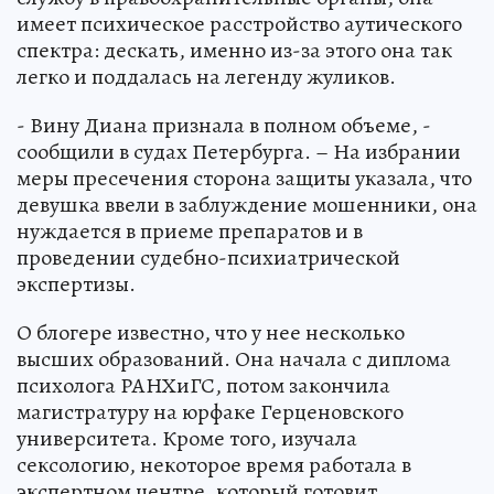
имеет психическое расстройство аутического
спектра: дескать, именно из-за этого она так
легко и поддалась на легенду жуликов.
- Вину Диана признала в полном объеме, -
сообщили в судах Петербурга. – На избрании
меры пресечения сторона защиты указала, что
девушка ввели в заблуждение мошенники, она
нуждается в приеме препаратов и в
проведении судебно-психиатрической
экспертизы.
О блогере известно, что у нее несколько
высших образований. Она начала с диплома
психолога РАНХиГС, потом закончила
магистратуру на юрфаке Герценовского
университета. Кроме того, изучала
сексологию, некоторое время работала в
экспертном центре, который готовит