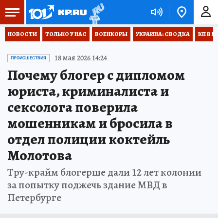
НОВОСТИ
ТОЛЬКО У НАС
ВОЕНКОРЫ
УКРАИНА: СВОДКА
КП В М
18 мая 2026 14:24
ПРОИСШЕСТВИЯ
Почему блогер с дипломом
юриста, криминалиста и
сексолога поверила
мошенникам и бросила в
отдел полиции коктейль
Молотова
Тру-крайм блогерше дали 12 лет колонии
за попытку поджечь здание МВД в
Петербурге