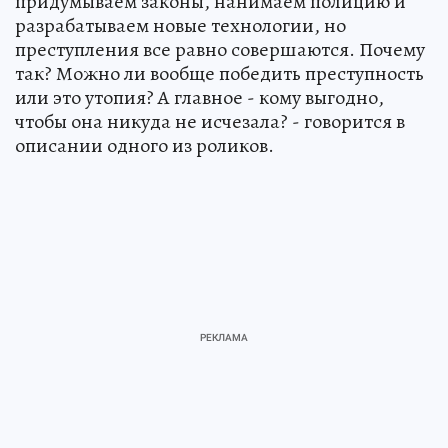
придумываем законы, нанимаем полицию и
разрабатываем новые технологии, но
преступления все равно совершаются. Почему
так? Можно ли вообще победить преступность
или это утопия? А главное - кому выгодно,
чтобы она никуда не исчезала? - говорится в
описании одного из роликов.