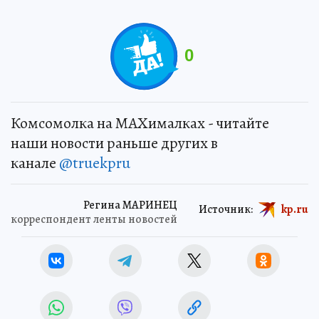
0
Комсомолка на MAXималках - читайте
наши новости раньше других в
канале
@truekpru
Регина МАРИНЕЦ
Источник:
kp.ru
корреспондент ленты новостей