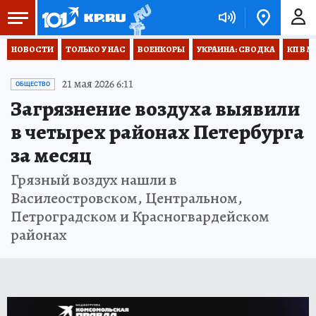
НОВОСТИ
ТОЛЬКО У НАС
ВОЕНКОРЫ
УКРАИНА: СВОДКА
КП В М
21 мая 2026 6:11
ОБЩЕСТВО
Загрязнение воздуха выявили
в четырех районах Петербурга
за месяц
Грязный воздух нашли в
Василеостровском, Центральном,
Петроградском и Красногвардейском
районах