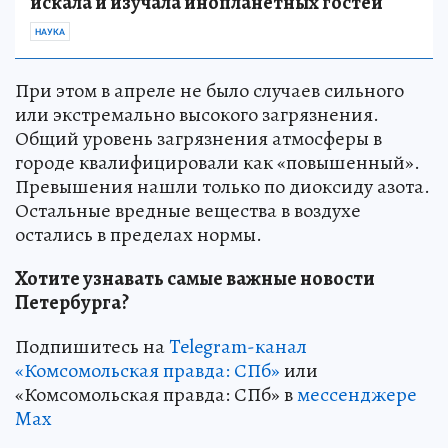
искала и изучала инопланетных гостей
НАУКА
При этом в апреле не было случаев сильного
или экстремально высокого загрязнения.
Общий уровень загрязнения атмосферы в
городе квалифицировали как «повышенный».
Превышения нашли только по диоксиду азота.
Остальные вредные вещества в воздухе
остались в пределах нормы.
Хотите узнавать самые важные новости
Петербурга?
Подпишитесь на
Telegram-канал
«Комсомольская правда: СПб»
или
«Комсомольская правда: СПб» в
мессенджере
Max