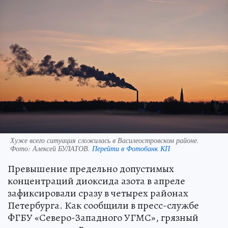
Хуже всего ситуация сложилась в Василеостровском районе.
Фото:
Алексей БУЛАТОВ.
Перейти в Фотобанк КП
Превышение предельно допустимых
концентраций диоксида азота в апреле
зафиксировали сразу в четырех районах
Петербурга. Как сообщили в пресс-службе
ФГБУ «Северо-Западного УГМС», грязный