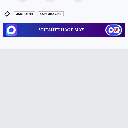
ЭКОЛОГИЯ
КАРТИНА ДНЯ
ЧИТАЙТЕ НАС В МАХ!