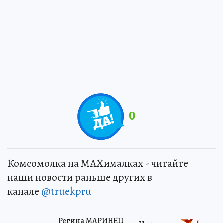
0
Комсомолка на MAXималках - читайте
наши новости раньше других в
канале
@truekpru
Регина МАРИНЕЦ