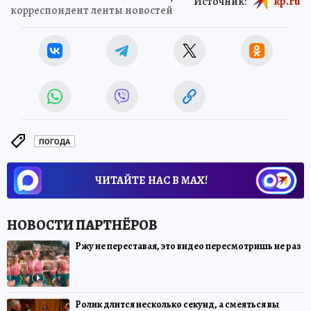
Источник:
kp.ru
корреспондент ленты новостей
ПОГОДА
ЧИТАЙТЕ НАС В МАХ!
Ржу не переставая, это видео пересмотришь не раз
Ролик длится несколько секунд, а смеяться вы