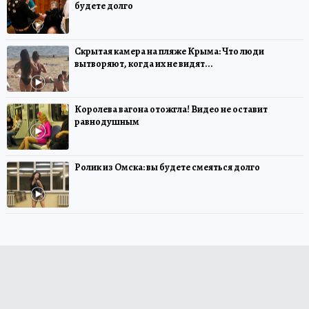
будете долго
Скрытая камера на пляже Крыма: Что люди
вытворяют, когда их не видят...
Королева вагона отожгла! Видео не оставит
равнодушным
Ролик из Омска: вы будете смеяться долго