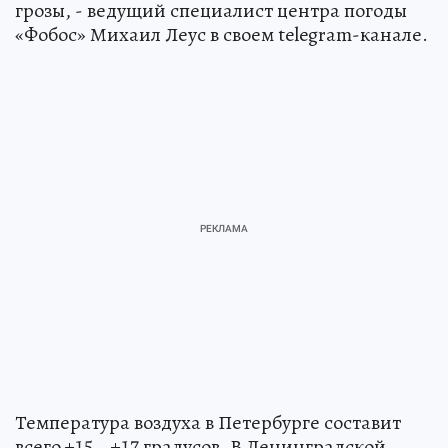
грозы, - ведущий специалист центра погоды
«Фобос» Михаил Леус в своем telegram-канале.
Температура воздуха в Петербурге составит
всего +15...+17 градусов. В Ленинградской