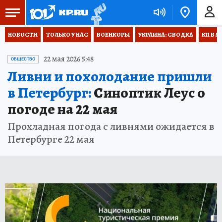
НОВОСТИ
ТОЛЬКО У НАС
ВОЕНКОРЫ
УКРАИНА: СВОДКА
КП В М
22 мая 2026 5:48
ОБЩЕСТВО
Ливни и похолодание пришли
в Петербург:
Синоптик Леус о
погоде на 22 мая
Прохладная погода с ливнями ожидается в
Петербурге 22 мая