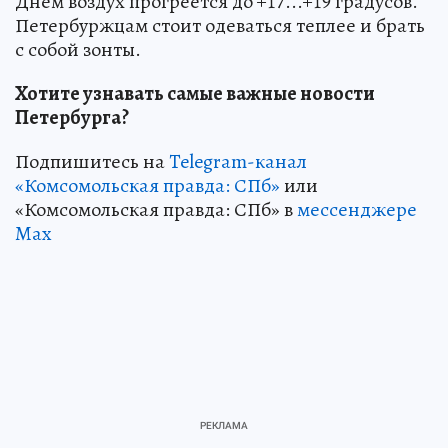
Днем воздух прогреется до +17...+19 градусов.
Петербуржцам стоит одеваться теплее и брать
с собой зонты.
Хотите узнавать самые важные новости
Петербурга?
Подпишитесь на
Telegram-канал
«Комсомольская правда: СПб»
или
«Комсомольская правда: СПб» в
мессенджере
Max