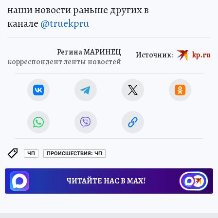
наши новости раньше других в
канале
@truekpru
Регина МАРИНЕЦ
Источник:
kp.ru
корреспондент ленты новостей
ЧП
ПРОИСШЕСТВИЯ: ЧП
ЧИТАЙТЕ НАС В МАХ!