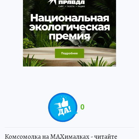
0
Комсомолка на MAXималках - читайте