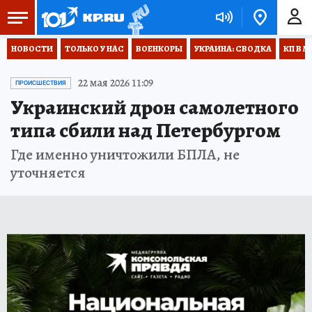
НОВОСТИ
ТОЛЬКО У НАС
ВОЕНКОРЫ
УКРАИНА: СВОДКА
КП В М
22 мая 2026 11:09
ПРОИСШЕСТВИЯ
Украинский дрон самолетного
типа сбили над Петербургом
Где именно уничтожили БПЛА, не
уточняется