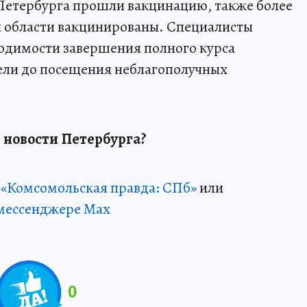
й Петербурга прошли вакцинацию, также более
й области вакцинированы. Специалисты
одимости завершения полного курса
ели до посещения неблагополучных
 новости Петербурга?
 «Комсомольская правда: СПб»
или
мессенджере Max
0