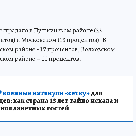
острадало в Пушкинском районе (23
нтов) и Московском (13 процентов). В
ском районе - 17 процентов, Волховском
нском районе – 11 процентов.
 военные натянули «сетку»
для
в: как страна 13 лет тайно искала и
инопланетных гостей