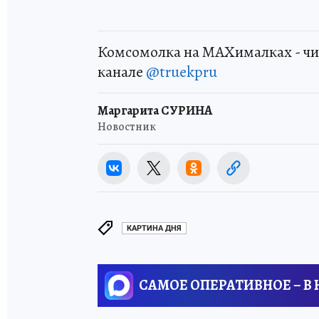
Комсомолка на MAXималках - чи
канале
@truekpru
Маргарита СУРИНА
Новостник
КАРТИНА ДНЯ
САМОЕ ОПЕРАТИВНОЕ – В