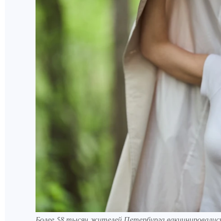
Более 58 тысяч жителей Петербурга вакцинировались