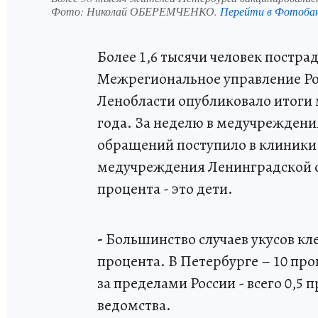
Фото:
Николай ОБЕРЕМЧЕНКО.
Перейти в Фотоба
Более 1,6 тысячи человек постра
Межрегиональное управление Ро
Ленобласти опубликовало итоги м
года. За неделю в медучреждения
обращений поступило в клиники 
медучреждения Ленинградской о
процента - это дети.
-
Большинство случаев укусов кле
процента. В Петербурге – 10 про
за пределами России - всего 0,5 
ведомства.