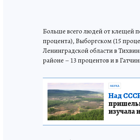
Больше всего людей от клещей п
процента), Выборгском (15 проце
Ленинградской области в Тихвин
районе – 13 процентов и в Гатчи
НАУКА
Над СССР
пришельце
изучала 