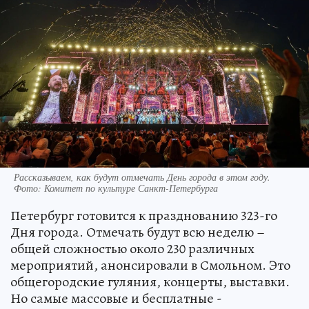
Рассказываем, как будут отмечать День города в этом году.
Фото: Комитет по культуре Санкт-Петербурга
Петербург готовится к празднованию 323-го
Дня города. Отмечать будут всю неделю –
общей сложностью около 230 различных
мероприятий, анонсировали в Смольном. Это
общегородские гуляния, концерты, выставки.
Но самые массовые и бесплатные -