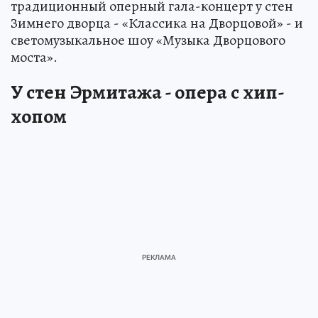
традиционный оперный гала-концерт у стен
Зимнего дворца - «Классика на Дворцовой» - и
светомузыкальное шоу «Музыка Дворцового
моста».
У стен Эрмитажа - опера с хип-
хопом