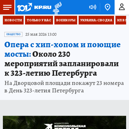
НОВОСТИ
ТОЛЬКО У НАС
ВОЕНКОРЫ
УКРАИНА: СВОДКА
КП В М
25 мая 2026 13:00
ОБЩЕСТВО
Опера с хип-хопом и поющие
мосты:
Около 230
мероприятий запланировали
к 323-летию Петербурга
На Дворцовой площади покажут 23 номера
в День 323-летия Петербурга