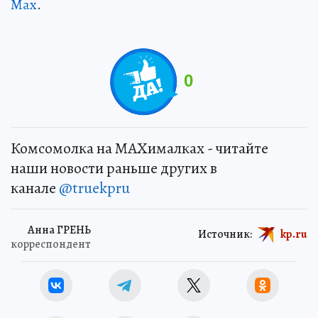
Max
.
0
Комсомолка на MAXималках - читайте
наши новости раньше других в
канале
@truekpru
Анна ГРЕНЬ
Источник:
kp.ru
корреспондент