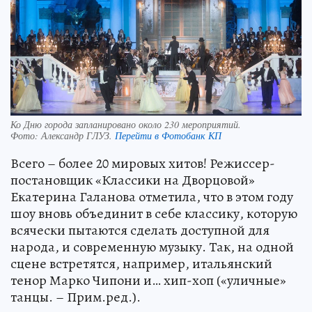
Ко Дню города запланировано около 230 мероприятий.
Фото:
Александр ГЛУЗ.
Перейти в Фотобанк КП
Всего – более 20 мировых хитов! Режиссер-
постановщик «Классики на Дворцовой»
Екатерина Галанова отметила, что в этом году
шоу вновь объединит в себе классику, которую
всячески пытаются сделать доступной для
народа, и современную музыку. Так, на одной
сцене встретятся, например, итальянский
тенор Марко Чипони и… хип-хоп («уличные»
танцы. – Прим.ред.).