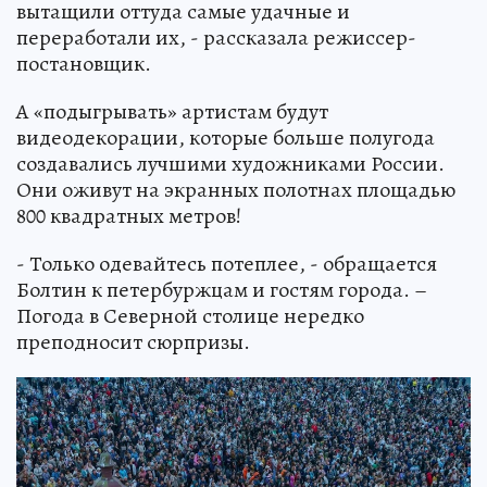
вытащили оттуда самые удачные и
переработали их, - рассказала режиссер-
постановщик.
А «подыгрывать» артистам будут
видеодекорации, которые больше полугода
создавались лучшими художниками России.
Они оживут на экранных полотнах площадью
800 квадратных метров!
- Только одевайтесь потеплее, - обращается
Болтин к петербуржцам и гостям города. –
Погода в Северной столице нередко
преподносит сюрпризы.