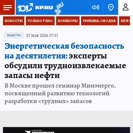
НОВОСТИ
ТОЛЬКО У НАС
ВОЕНКОРЫ
УКРАИНА: СВОДКА
КП В М
27 мая 2026 17:31
ОБЩЕСТВО
Энергетическая безопасность
на десятилетия:
эксперты
обсудили трудноизвлекаемые
запасы нефти
В Москве прошел семинар Минэнерго,
посвященный развитию технологий
разработки «трудных» запасов