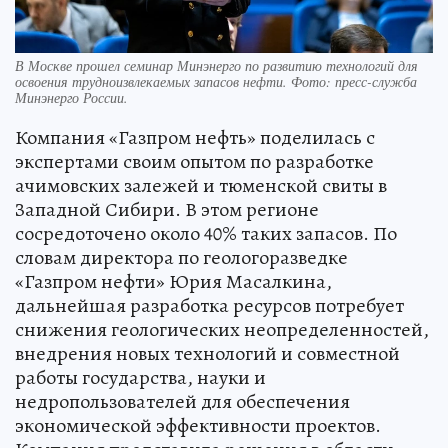
В Москве прошел семинар Минэнерго по развитию технологий для
освоения трудноизвлекаемых запасов нефти. Фото: пресс-служба
Минэнерго России.
Компания «Газпром нефть» поделилась с
экспертами своим опытом по разработке
ачимовских залежей и тюменской свиты в
Западной Сибири. В этом регионе
сосредоточено около 40% таких запасов. По
словам директора по геологоразведке
«Газпром нефти» Юрия Масалкина,
дальнейшая разработка ресурсов потребует
снижения геологических неопределенностей,
внедрения новых технологий и совместной
работы государства, науки и
недропользователей для обеспечения
экономической эффективности проектов.