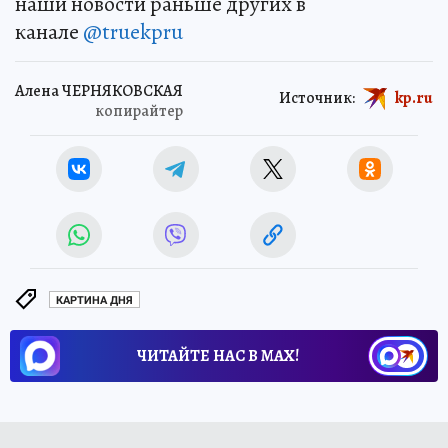
наши новости раньше других в
канале
@truekpru
Алена ЧЕРНЯКОВСКАЯ
Источник:
kp.ru
копирайтер
КАРТИНА ДНЯ
ЧИТАЙТЕ НАС В МАХ!