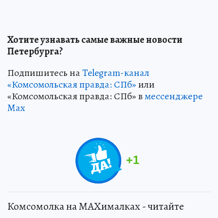
Хотите узнавать самые важные новости
Петербурга?
Подпишитесь на
Telegram-канал
«Комсомольская правда: СПб»
или
«Комсомольская правда: СПб» в
мессенджере
Max
+
1
Комсомолка на MAXималках - читайте