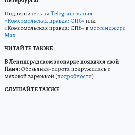
Петербурга?
Подпишитесь на
Telegram-канал
«Комсомольская правда: СПб»
или
«Комсомольская правда: СПб» в
мессенджере
Max
ЧИТАЙТЕ ТАКЖЕ:
В Ленинградском зоопарке появился свой
Панч
: Обезьянка-сирота подружилась с
меховой варежкой (
подробности
)
СЛУШАЙТЕ ТАКЖЕ