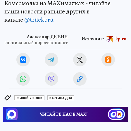
Комсомолка на MAXималках - читайте
наши новости раньше других в
канале
@truekpru
Александр ДЫБИН
Источник:
kp.ru
специальный корреспондент
ЖИВОЙ УГОЛОК
КАРТИНА ДНЯ
ЧИТАЙТЕ НАС В МАХ!