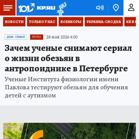
НОВОСТИ
ТОЛЬКО У НАС
ВОЕНКОРЫ
УКРАИНА: СВОДКА
КП В М
28 мая 2026 4:00
ДОМ. СЕМЬЯ
KP.RU
Зачем ученые снимают сериал
о жизни обезьян в
антропоиднике в Петербурге
Ученые Института физиологии имени
Павлова тестируют обезьян для обучения
детей с аутизмом