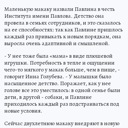
Маленькую макаку назвали Павлина в честь
Института имени Павлова. Детство она
провела в семьях сотрудников, и это сказалось
на ее способностях: так как Павлине пришлось
каждый раз привыкать к новым порядкам, она
выросла очень адаптивной и смышленой.
- У нее тоже была «мама» в виде плюшевой
игрушки. Потребность в тепле и ощущении
чего-то мягкого у макак больше, чем в пище, -
говорит Инна Голубева. - У малышки было
насыщенное детство. Поражает, как у нее
голове все это уместилось: в одной семье были
дети, в другой - собаки, и Павлине
приходилось каждый раз подстраиваться под
новые условия.
Сейчас двухлетнюю макаку внедряют в новую