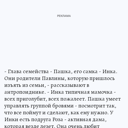
- Глава семейства - Пашка, его самка - Инка.
Они родители Павлины, которую пришлось
изъять из семьи, - рассказывают в
антропоиднике. - Инка типичная мамочка -
всех приголубит, всех пожалеет. Пашка умеет
управлять группой бровями - посмотрит так,
что все поймут и сделают, как ему нужно. У
Инки есть подруга Роза - активная дама,
которая везде лезет. Она очень любит