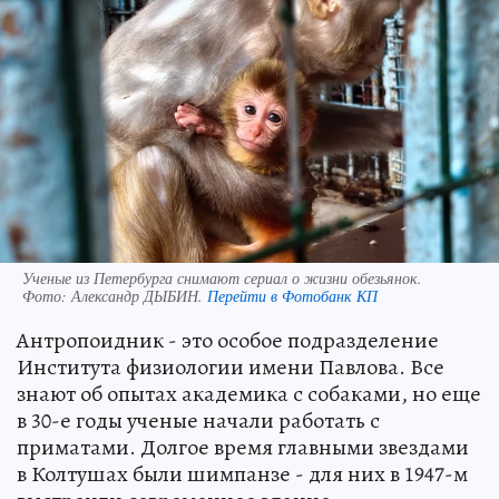
Ученые из Петербурга снимают сериал о жизни обезьянок.
Фото:
Александр ДЫБИН.
Перейти в Фотобанк КП
Антропоидник - это особое подразделение
Института физиологии имени Павлова. Все
знают об опытах академика с собаками, но еще
в 30-е годы ученые начали работать с
приматами. Долгое время главными звездами
в Колтушах были шимпанзе - для них в 1947-м