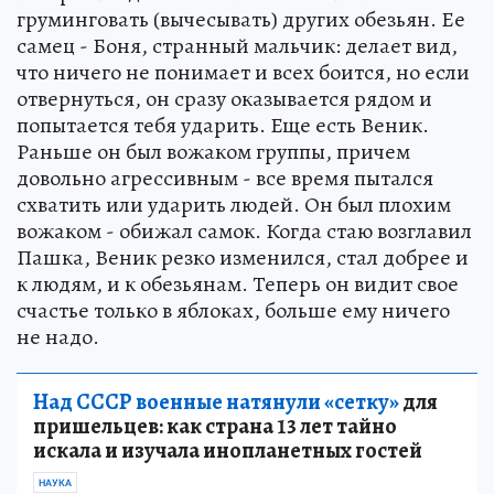
груминговать (вычесывать) других обезьян. Ее
самец - Боня, странный мальчик: делает вид,
что ничего не понимает и всех боится, но если
отвернуться, он сразу оказывается рядом и
попытается тебя ударить. Еще есть Веник.
Раньше он был вожаком группы, причем
довольно агрессивным - все время пытался
схватить или ударить людей. Он был плохим
вожаком - обижал самок. Когда стаю возглавил
Пашка, Веник резко изменился, стал добрее и
к людям, и к обезьянам. Теперь он видит свое
счастье только в яблоках, больше ему ничего
не надо.
Над СССР военные натянули «сетку»
для
пришельцев: как страна 13 лет тайно
искала и изучала инопланетных гостей
НАУКА