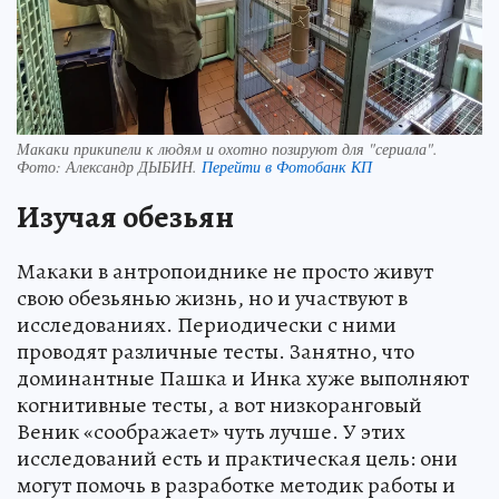
Макаки прикипели к людям и охотно позируют для "сериала".
Фото:
Александр ДЫБИН.
Перейти в Фотобанк КП
Изучая обезьян
Макаки в антропоиднике не просто живут
свою обезьянью жизнь, но и участвуют в
исследованиях. Периодически с ними
проводят различные тесты. Занятно, что
доминантные Пашка и Инка хуже выполняют
когнитивные тесты, а вот низкоранговый
Веник «соображает» чуть лучше. У этих
исследований есть и практическая цель: они
могут помочь в разработке методик работы и