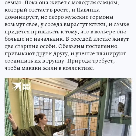
семью. Пока она живет с молодым самцом,
который отстает в росте, и Павлина
доминирует, но скоро мужские гормоны
возьмут свое, у соседа вырастут клыки, и самке
придется привыкать к тому, что в вольере она
больше не начальник. В соседей клетке живут
две старшие особи. Обезьяны постепенно
привыкают друг к другу, и ученые планируют
соединить их в группу. Природа требует,
чтобы макаки жили в коллективе.