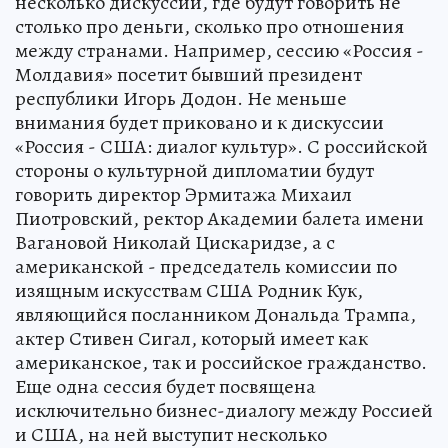
несколько дискуссий, где будут говорить не
столько про деньги, сколько про отношения
между странами. Например, сессию «Россия -
Молдавия» посетит бывший президент
республики Игорь Додон. Не меньше
внимания будет приковано и к дискуссии
«Россия - США: диалог культур». С российской
стороны о культурной дипломатии будут
говорить директор Эрмитажа Михаил
Пиотровский, ректор Академии балета имени
Вагановой Николай Цискаридзе, а с
американской - председатель комиссии по
изящным искусствам США Родник Кук,
являющийся посланником Дональда Трампа,
актер Стивен Сигал, который имеет как
американское, так и российское гражданство.
Еще одна сессия будет посвящена
исключительно бизнес-диалогу между Россией
и США, на ней выступит несколько