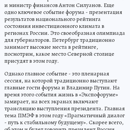
и министр финансов Антон Силуанов. Еще
одно ключевое событие форума - презентация
результатов национального рейтинга
состояния инвестиционного климата в
регионах России. Это своеобразная олимпиада
для губернаторов. Петербург традиционно
занимает высокие места в рейтинге,
посмотрим, какое место Северной столице
присудят в этом году.
Однако главное событие - это пленарная
сессия, на которой традиционно выступают
главные гости форума и Владимир Путин. На
время этого события жизнь в «Экспофоруме»
замирает, на всех экранах включают
трансляцию выступления президента. Главная
тема ПМЭФ в этом году «Прагматичный диалог
- путь к стабильному будущему». Скорее всего,
об этом и будет говорить президент России.