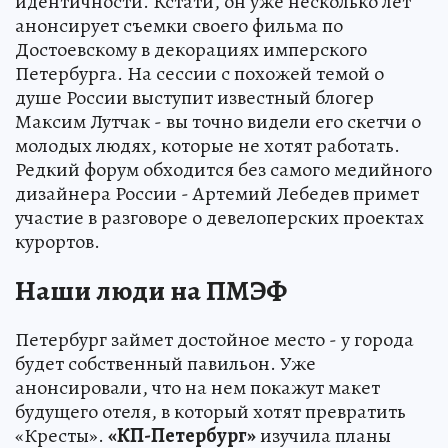
идентичности. Кстати, он уже несколько лет
анонсирует съемки своего фильма по
Достоевскому в декорациях имперского
Петербурга. На сессии с похожей темой о
душе России выступит известный блогер
Максим Лутчак - вы точно видели его скетчи о
молодых людях, которые не хотят работать.
Редкий форум обходится без самого медийного
дизайнера России - Артемий Лебедев примет
участие в разговоре о девелоперских проектах
курортов.
Наши люди на ПМЭФ
Петербург займет достойное место - у города
будет собственный павильон. Уже
анонсировали, что на нем покажут макет
будущего отеля, в который хотят превратить
«Кресты».
«КП-Петербург»
изучила планы