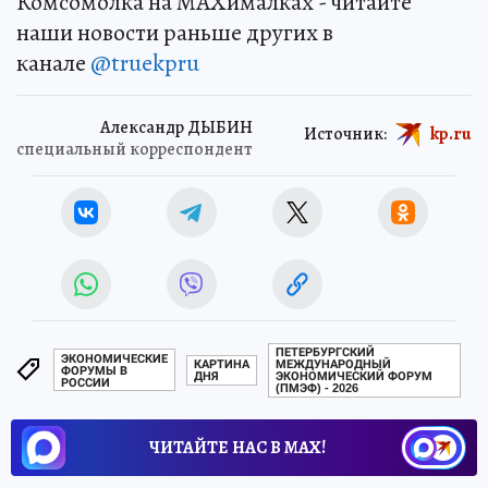
Комсомолка на MAXималках - читайте
наши новости раньше других в
канале
@truekpru
Александр ДЫБИН
Источник:
kp.ru
специальный корреспондент
ПЕТЕРБУРГСКИЙ
ЭКОНОМИЧЕСКИЕ
КАРТИНА
МЕЖДУНАРОДНЫЙ
ФОРУМЫ В
ДНЯ
ЭКОНОМИЧЕСКИЙ ФОРУМ
РОССИИ
(ПМЭФ) - 2026
ЧИТАЙТЕ НАС В МАХ!