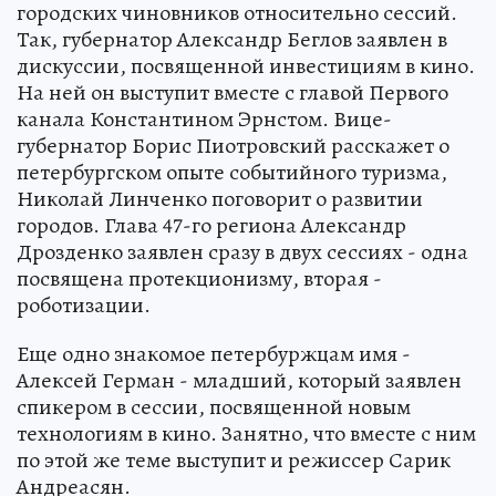
городских чиновников относительно сессий.
Так, губернатор Александр Беглов заявлен в
дискуссии, посвященной инвестициям в кино.
На ней он выступит вместе с главой Первого
канала Константином Эрнстом. Вице-
губернатор Борис Пиотровский расскажет о
петербургском опыте событийного туризма,
Николай Линченко поговорит о развитии
городов. Глава 47-го региона Александр
Дрозденко заявлен сразу в двух сессиях - одна
посвящена протекционизму, вторая -
роботизации.
Еще одно знакомое петербуржцам имя -
Алексей Герман - младший, который заявлен
спикером в сессии, посвященной новым
технологиям в кино. Занятно, что вместе с ним
по этой же теме выступит и режиссер Сарик
Андреасян.