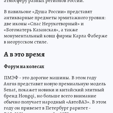
атмосферу разных регионов России.
В павильоне «Душа России» представят
антикварные предметы эрмитажного уровня:
две иконы «Спас Нерукотворный» и
«Богоматерь Казанская», а также
монументальный ковш фирмы Карла Фаберже
в неорусском стиле.
А в это время
Форум на колесах
ПМЭФ - это дорогие машины. В этом году
Aurus представит новую премиальную модель
Senat, покажет новики и китайский элитный
бренд Hongqi, но больше всего внимание
обычно получает народный «АвтоВАЗ». В этом
году он привезет в Петербург раритет -