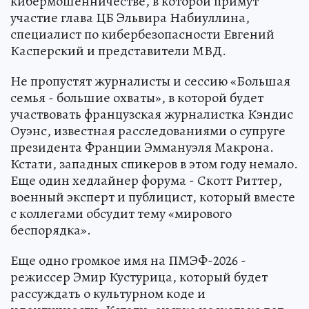
кибермошенничестве, в которой примут
участие глава ЦБ Эльвира Набиуллина,
специалист по кибербезопасности Евгений
Касперский и представители МВД.
Не пропустят журналисты и сессию «Большая
семья - большие охваты», в которой будет
участвовать французская журналистка Кэндис
Оуэнс, известная расследованиями о супруге
президента Франции Эммануэля Макрона.
Кстати, западных спикеров в этом году немало.
Еще один хедлайнер форума - Скотт Риттер,
военный эксперт и публицист, который вместе
с коллегами обсудит тему «мирового
беспорядка».
Еще одно громкое имя на ПМЭФ-2026 -
режиссер Эмир Кустурица, который будет
рассуждать о культурном коде и