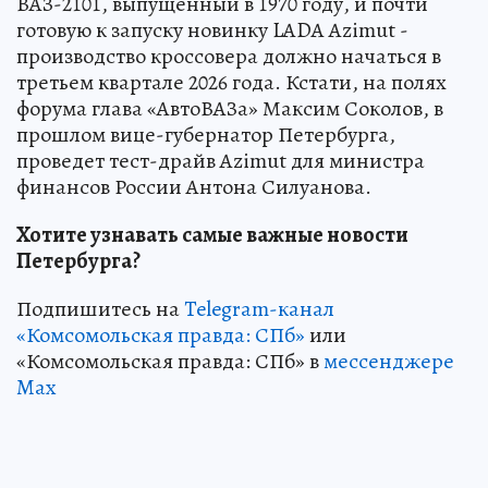
ВАЗ-2101, выпущенный в 1970 году, и почти
готовую к запуску новинку LADA Azimut -
производство кроссовера должно начаться в
третьем квартале 2026 года. Кстати, на полях
форума глава «АвтоВАЗа» Максим Соколов, в
прошлом вице-губернатор Петербурга,
проведет тест-драйв Azimut для министра
финансов России Антона Силуанова.
Хотите узнавать самые важные новости
Петербурга?
Подпишитесь на
Telegram-канал
«Комсомольская правда: СПб»
или
«Комсомольская правда: СПб» в
мессенджере
Max