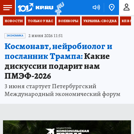
НОВОСТИ
ТОЛЬКО У НАС
ВОЕНКОРЫ
УКРАИНА: СВОДКА
КП В М
2 июня 2026 11:51
ЭКОНОМИКА
Космонавт, нейробиолог и
посланник Трампа:
Какие
дискуссии подарит нам
ПМЭФ-2026
3 июня стартует Петербургский
Международный экономический форум