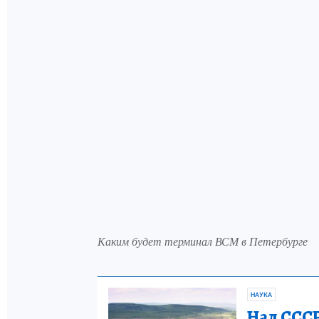
Каким будет терминал ВСМ в Петербурге
НАУКА
Над СССР