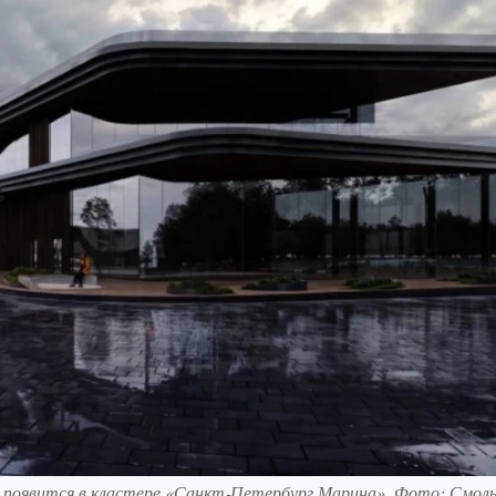
я появится в кластере «Санкт‑Петербург Марина». Фото: Смол