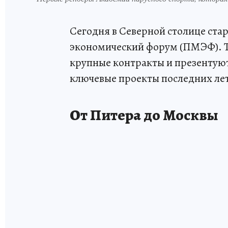
Сегодня в Северной столице ст
экономический форум (ПМЭФ). Т
крупные контракты и презентую
ключевые проекты последних лет
От Питера до Москвы