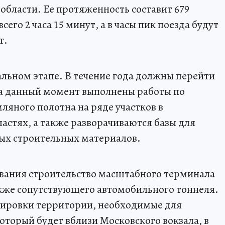
бласти. Ее протяженность составит 679
сего 2 часа 15 минут, а в часы пик поезда будут
т.
альном этапе. В течение года должны перейти
а данный момент выполнены работы по
мляного полотна на ряде участков в
астях, а также разворачиваются базы для
ых строительных материалов.
вания строительство масштабного терминала
акже сопутствующего автомобильного тоннеля.
ировки территории, необходимые для
оторый будет вблизи Московского вокзала, в