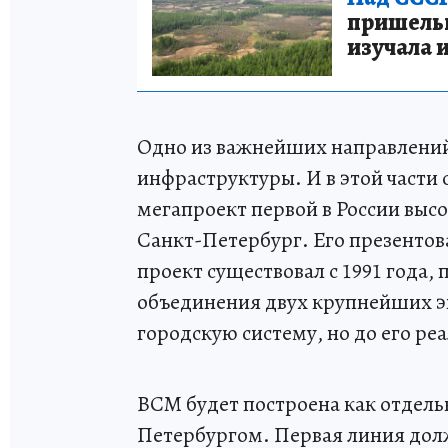
пришельце
изучала 
Одно из важнейших направлений
инфраструктуры. И в этой част
мегапроект первой в России выс
Санкт-Петербург. Его презентов
проект существовал с 1991 года,
объединения двух крупнейших э
городскую систему, но до его ре
ВСМ будет построена как отдел
Петербургом. Первая линия дол