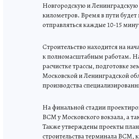
Новгородскую и Ленинградскую о
километров. Время в пути будет в
отправляться каждые 10-15 мину
Строительство находится на нач
к полномасштабным работам. Н
расчистке трассы, подготовке зе
Московской и Ленинградской обл
производства специализированн
На финальной стадии проектиро
ВСМ у Московского вокзала, а т
Также утверждены проекты план
строительства терминала ВСМ, к