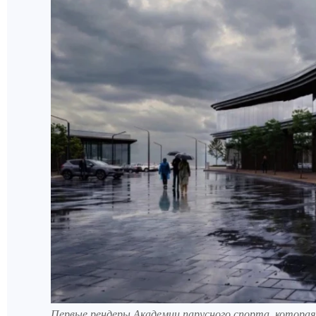
Первые рендеры Академии парусного спорта, котора