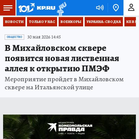
НОВОСТИ
ТОЛЬКО У НАС
ВОЕНКОРЫ
УКРАИНА: СВОДКА
КП В М
30 мая 2026 14:45
ОБЩЕСТВО
В Михайловском сквере
появится новая лиственная
аллея к открытию ПМЭФ
Мероприятие пройдет в Михайловском
сквере на Итальянской улице