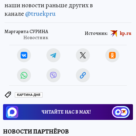
наши новости раньше других в
канале
@truekpru
Маргарита СУРИНА
Источник:
kp.ru
Новостник
КАРТИНА ДНЯ
ЧИТАЙТЕ НАС В МАХ!