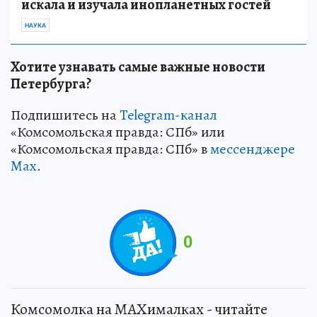
искала и изучала инопланетных гостей
НАУКА
Хотите узнавать самые важные новости
Петербурга?
Подпишитесь на
Telegram-канал
«Комсомольская правда: СПб» или
«Комсомольская правда: СПб» в
мессенджере
Max
.
0
Комсомолка на MAXималках - читайте