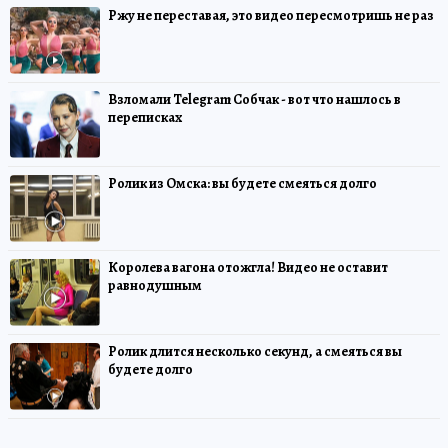
Ржу не переставая, это видео пересмотришь не раз
Взломали Telegram Собчак - вот что нашлось в
переписках
Ролик из Омска: вы будете смеяться долго
Королева вагона отожгла! Видео не оставит
равнодушным
Ролик длится несколько секунд, а смеяться вы
будете долго