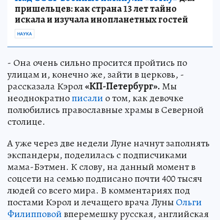
пришельцев: как страна 13 лет тайно
искала и изучала инопланетных гостей
НАУКА
- Она очень сильно просится пройтись по
улицам и, конечно же, зайти в церковь, -
рассказала Кэрол
«КП-Петербург».
Мы
неоднократно
писали
о том, как девочке
полюбились православные храмы в Северной
столице.
А уже через две недели Луне начнут заполнять
экспандеры, поделилась с подписчиками
мама-Бэтмен. К слову, на данный момент в
соцсети на семью подписано почти 400 тысяч
людей со всего мира. В комментариях под
постами Кэрол и лечащего врача Луны
Ольги
Филипповой
вперемешку русская, английская