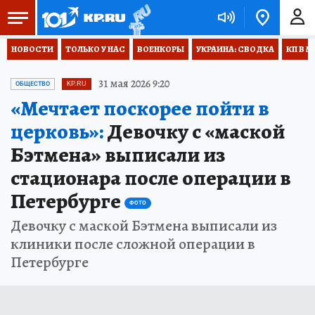
НОВОСТИ
ТОЛЬКО У НАС
ВОЕНКОРЫ
УКРАИНА: СВОДКА
КП В М
31 мая 2026 9:20
ОБЩЕСТВО
KP.RU
«Мечтает поскорее пойти в
церковь»:
Девочку с «маской
Бэтмена» выписали из
стационара после операции в
Петербурге
ФОТО
Девочку с маской Бэтмена выписали из
клиники после сложной операции в
Петербурге