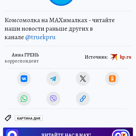
Комсомолка на MAXималках - читайте
наши новости раньше других в
канале
@truekpru
Анна ГРЕНЬ
Источник:
kp.ru
корреспондент
КАРТИНА ДНЯ
ЧИТАЙТЕ НАС В МАХ!