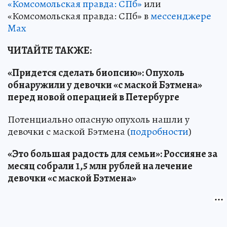
«Комсомольская правда: СПб»
или
«Комсомольская правда: СПб» в
мессенджере
Max
ЧИТАЙТЕ ТАКЖЕ:
«Придется сделать биопсию»: Опухоль
обнаружили у девочки «с маской Бэтмена»
перед новой операцией в Петербурге
Потенциально опасную опухоль нашли у
девочки с маской Бэтмена (
подробности
)
«Это большая радость для семьи»: Россияне за
месяц собрали 1,5 млн рублей на лечение
девочки «с маской Бэтмена»