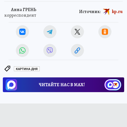
Анна ГРЕНЬ
Источник:
kp.ru
корреспондент
КАРТИНА ДНЯ
ЧИТАЙТЕ НАС В МАХ!