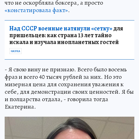
что не оскорбляла боксера, а просто
«констатировала факт»
.
Над СССР военные натянули «сетку»
для
пришельцев: как страна 13 лет тайно
искала и изучала инопланетных гостей
НАУКА
- Я свою вину не признаю. Всего было восемь
фраз и всего 40 тысяч рублей за них. Но это
мизерная цена для сохранения уважения к
себе, для демонстрации своих ценностей. Я бы
и полцарства отдала, - говорила тогда
Екатерина.