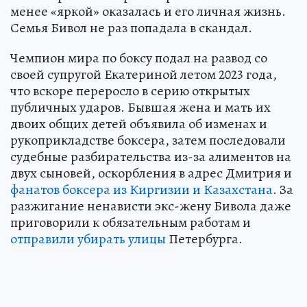
менее «яркой» оказалась и его личная жизнь.
Семья Бивол не раз попадала в скандал.
Чемпион мира по боксу подал на развод со
своей супругой Екатериной летом 2023 года,
что вскоре переросло в серию открытых
публичных ударов. Бывшая жена и мать их
двоих общих детей объявила об изменах и
рукоприкладстве боксера, затем последовали
судебные разбирательства из-за алиментов на
двух сыновей, оскорбления в адрес Дмитрия и
фанатов боксера из Киргизии и Казахстана
. За
разжигание ненависти экс-жену Бивола даже
приговорили к обязательным работам и
отправили убирать улицы
Петербурга.