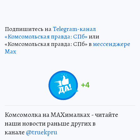
Подпишитесь на
Telegram-канал
«Комсомольская правда: СПб»
или
«Комсомольская правда: СПб» в
мессенджере
Max
+
4
Комсомолка на MAXималках - читайте
наши новости раньше других в
канале
@truekpru