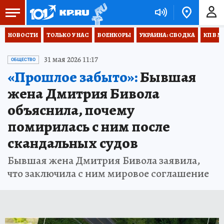
НОВОСТИ
ТОЛЬКО У НАС
ВОЕНКОРЫ
УКРАИНА: СВОДКА
КП В М
31 мая 2026 11:17
ОБЩЕСТВО
«Прошлое забыто»:
Бывшая
жена Дмитрия Бивола
объяснила, почему
помирилась с ним после
скандальных судов
Бывшая жена Дмитрия Бивола заявила,
что заключила с ним мировое соглашение