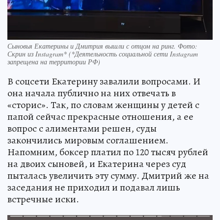
Сыновья Екатерины и Дмитрия вышли с отцом на ринг. Фото:
Скрин из Instagram* (*Деятельность социальной сети Instagram
запрещена на территории РФ)
В соцсети Екатерину завалили вопросами. И
она начала публично на них отвечать в
«сторис». Так, по словам женщины у детей с
папой сейчас прекрасные отношения, а ее
вопрос с алиментами решен, суды
закончились мировым соглашением.
Напомним, боксер платил по 120 тысяч рублей
на двоих сыновей, и Екатерина через суд
пыталась увеличить эту сумму. Дмитрий же на
заседания не приходил и подавал лишь
встречные иски.