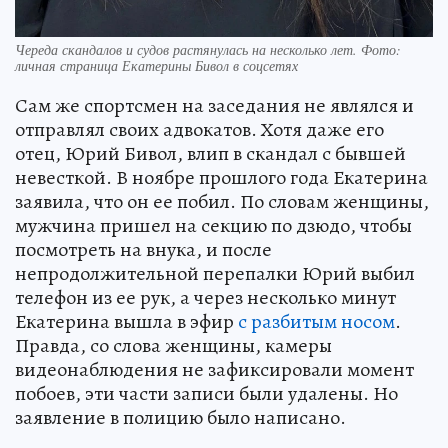
Череда скандалов и судов растянулась на несколько лет. Фото:
личная страница Екатерины Бивол в соцсетях
Сам же спортсмен на заседания не являлся и
отправлял своих адвокатов. Хотя даже его
отец, Юрий Бивол, влип в скандал с бывшей
невесткой. В ноябре прошлого года Екатерина
заявила, что он ее побил. По словам женщины,
мужчина пришел на секцию по дзюдо, чтобы
посмотреть на внука, и после
непродолжительной перепалки Юрий выбил
телефон из ее рук, а через несколько минут
Екатерина вышла в эфир
с разбитым носом
.
Правда, со слова женщины, камеры
видеонаблюдения не зафиксировали момент
побоев, эти части записи были удалены. Но
заявление в полицию было написано.