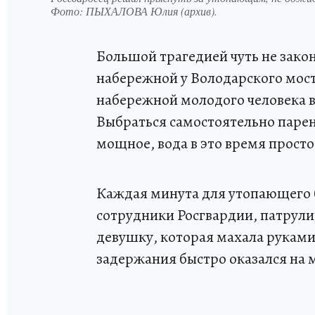
Фото:
ПЫХАЛОВА Юлия (архив).
Большой трагедией чуть не закон
набережной у Володарского мост
набережной молодого человека вн
Выбраться самостоятельно парень
мощное, вода в это время просто
Каждая минута для утопающего б
сотрудники Росгвардии, патрул
девушку, которая махала руками
задержания быстро оказался на 