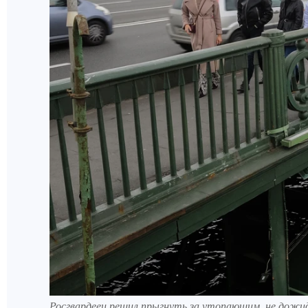
Росгвардеец решил прыгнуть за утопающим, не дожи