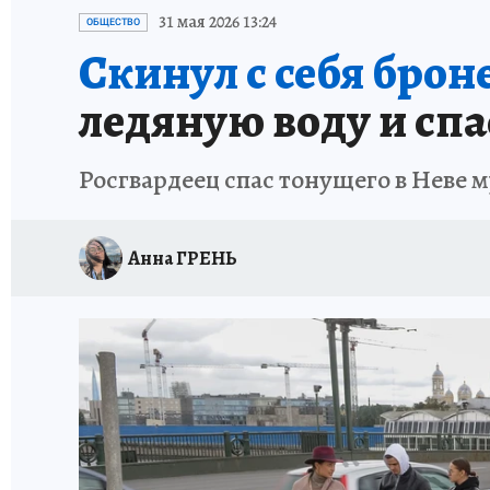
ПЕТЕРБУРГСКАЯ СТРОЙКА
НЕИЗВЕСТНАЯ
31 мая 2026 13:24
ОБЩЕСТВО
Скинул с себя брон
ледяную воду и сп
Росгвардеец спас тонущего в Неве 
Анна ГРЕНЬ