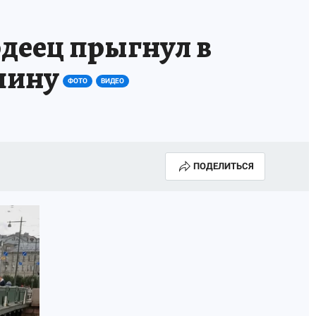
деец прыгнул в
чину
ФОТО
ВИДЕО
ПОДЕЛИТЬСЯ