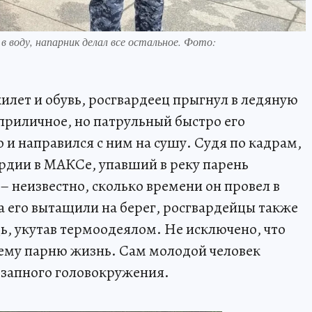
в воду, напарник делал все остальное. Фото:
лет и обувь, росгвардеец прыгнул в ледяную
 приличное, но патрульный быстро его
 и направился с ним на сушу. Судя по кадрам,
рдии в МАКСе, упавший в реку парень
 – неизвестно, сколько времени он провел в
 его вытащили на берег, росгвардейцы также
, укутав термоодеялом. Не исключено, что
нему парню жизнь. Сам молодой человек
внезапного головокружения.