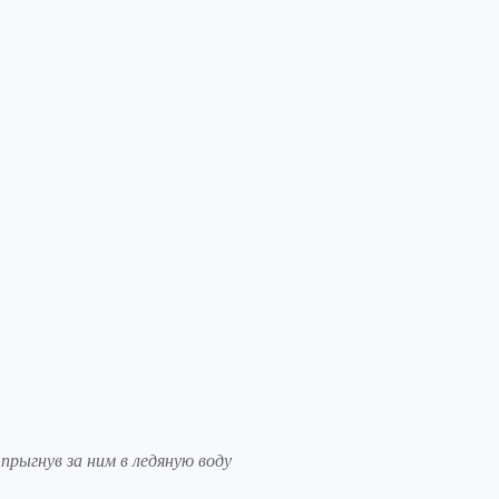
прыгнув за ним в ледяную воду