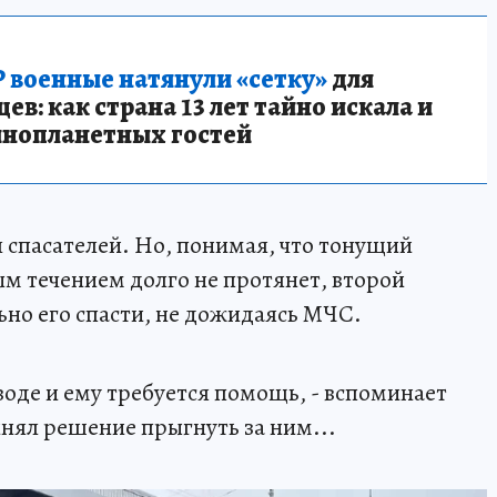
 военные натянули «сетку»
для
в: как страна 13 лет тайно искала и
инопланетных гостей
л спасателей. Но, понимая, что тонущий
ым течением долго не протянет, второй
но его спасти, не дожидаясь МЧС.
 воде и ему требуется помощь, - вспоминает
инял решение прыгнуть за ним...