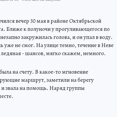
чился вечер 30 мая в районе Октябрьской
а. Ближе к полуночи у прогуливающегося по
езапно закружилась голова, и он упал в воду.
 уже не смог. На улице темно, течение в Неве
 ледяная - шансов, мягко скажем, немного.
ыла на счету. В какое-то мгновение
ирующие маршрут, заметили на берегу
 и звала на помощь. Наряд группы
месте.