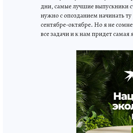
дни, самые лучшие выпускники с
нужно с опозданием начинать ту 
сентябре-октябре. Но я не сомн
все задачи и к нам придет самая