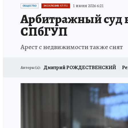
ПЕТЕРБУРГСКАЯ СТРОЙКА
НЕИЗВЕСТНАЯ
1 июня 2026 6:21
ОБЩЕСТВО
ЭКСКЛЮЗИВ KP.RU
Арбитражный суд в
СПбГУП
Арест с недвижимости также снят
Дмитрий РОЖДЕСТВЕНСКИЙ
Ре
Авторы (
2
):