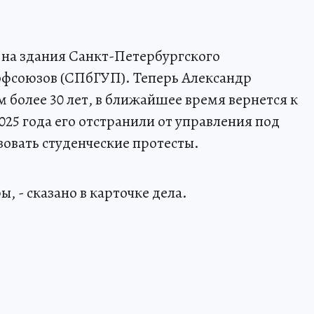
 на здания Санкт-Петербургского
офсоюзов (СПбГУП). Теперь Александр
 более 30 лет, в ближайшее время вернется к
25 года его отстранили от управления под
зовать студенческие протесты.
, - сказано в карточке дела.