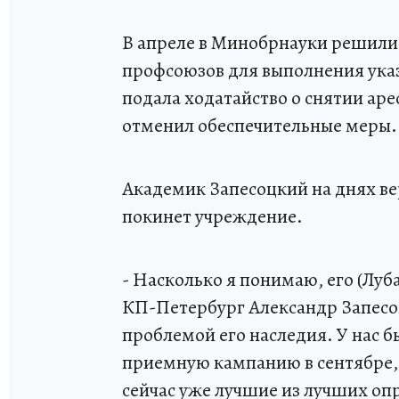
В апреле в Минобрнауки решили 
профсоюзов для выполнения ука
подала ходатайство о снятии аре
отменил обеспечительные меры.
Академик Запесоцкий на днях ве
покинет учреждение.
- Насколько я понимаю, его (Луба
КП-Петербург Александр Запесоц
проблемой его наследия. У нас 
приемную кампанию в сентябре, 
сейчас уже лучшие из лучших опр