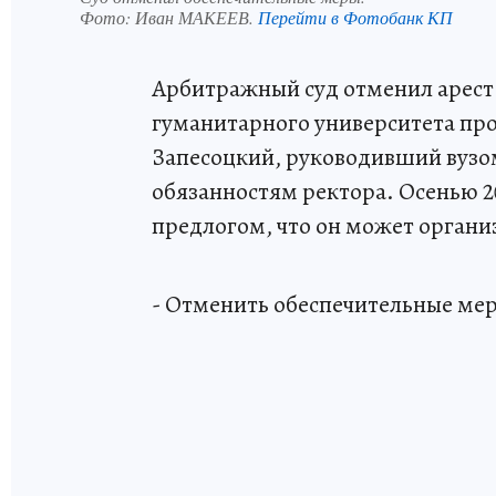
Фото:
Иван МАКЕЕВ.
Перейти в Фотобанк КП
Арбитражный суд отменил арест
гуманитарного университета пр
Запесоцкий, руководивший вузом
обязанностям ректора. Осенью 20
предлогом, что он может органи
- Отменить обеспечительные меры