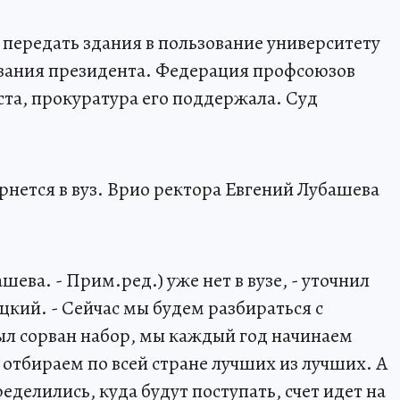
передать здания в пользование университету
зания президента. Федерация профсоюзов
ста, прокуратура его поддержала. Суд
рнется в вуз. Врио ректора Евгений Лубашева
шева. - Прим.ред.) уже нет в вузе, - уточнил
кий. - Сейчас мы будем разбираться с
был сорван набор, мы каждый год начинаем
отбираем по всей стране лучших из лучших. А
еделились, куда будут поступать, счет идет на