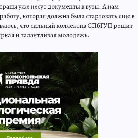
траны уже несут документы в вузы. А нам
работу, которая должна была стартовать еще в
еваюсь, что сильный коллектив СПбГУП решит
 яркая и талантливая молодежь.