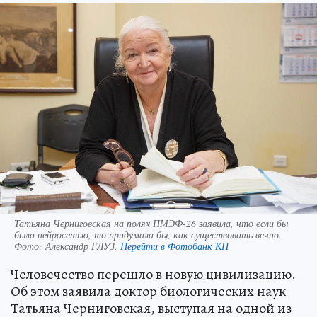
Татьяна Черниговская на полях ПМЭФ-26 заявила, что если бы
была нейросетью, то придумала бы, как существовать вечно.
Фото:
Александр ГЛУЗ.
Перейти в Фотобанк КП
Человечество перешло в новую цивилизацию.
Об этом заявила доктор биологических наук
Татьяна Черниговская, выступая на одной из