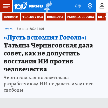
НОВОСТИ
ТОЛЬКО У НАС
ВОЕНКОРЫ
УКРАИНА: СВОДКА
КП В М
3 июня 2026 14:01
НАУКА
«Пусть вспомнят Гоголя»:
Татьяна Черниговская дала
совет, как не допустить
восстания ИИ против
человечества
Черниговская посоветовала
разработчикам ИИ не давать им много
свободы