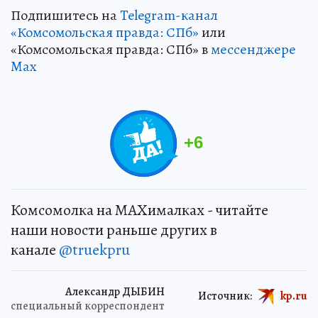
Подпишитесь на
Telegram-канал
«Комсомольская правда: СПб»
или
«Комсомольская правда: СПб» в
мессенджере
Max
+
6
Комсомолка на MAXималках - читайте
наши новости раньше других в
канале
@truekpru
Александр ДЫБИН
Источник:
kp.ru
специальный корреспондент