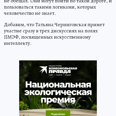
не обещал. Они могут пойти по такой дороге, и
пользоваться такими логиками, которых
человечество не знает.
Добавим, что Татьяна Черниговская примет
участие сразу в трех дискуссиях на полях
ПМЭФ, посвященных искусственному
интеллекту.