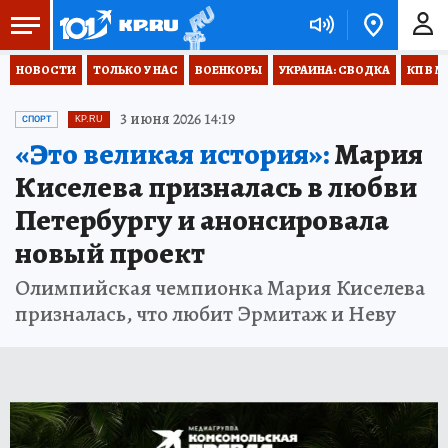
НОВОСТИ
ТОЛЬКО У НАС
ВОЕНКОРЫ
УКРАИНА: СВОДКА
КП В М
3 июня 2026 14:19
СПОРТ
KP.RU
«Это великая история»:
Мария
Киселева призналась в любви
Петербургу и анонсировала
новый проект
Олимпийская чемпионка Мария Киселева
призналась, что любит Эрмитаж и Неву