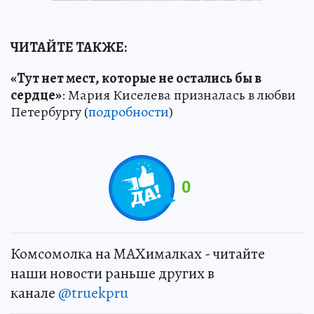
ЧИТАЙТЕ ТАКЖЕ:
«Тут нет мест, которые не остались бы в
сердце»
: Мария Киселева призналась в любви
Петербургу (
подробности
)
0
Комсомолка на MAXималках - читайте
наши новости раньше других в
канале
@truekpru