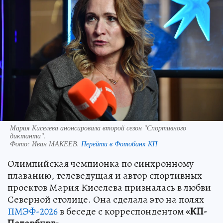
Мария Киселева анонсировала второй сезон "Спортивного
диктанта".
Фото:
Иван МАКЕЕВ.
Перейти в Фотобанк КП
Олимпийская чемпионка по синхронному
плаванию, телеведущая и автор спортивных
проектов Мария Киселева призналась в любви
Северной столице. Она сделала это на полях
ПМЭФ-2026
в беседе с корреспондентом
«КП-