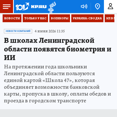
НОВОСТИ
ТОЛЬКО У НАС
ВОЕНКОРЫ
УКРАИНА: СВОДКА
КП В М
4 июня 2026 11:35
НОВОСТИ КОМПАНИЙ
В школах Ленинградской
области появятся биометрия и
ИИ
На протяжении года школьники
Ленинградской области пользуются
единой картой «Школа 47», которая
объединяет возможности банковской
карты, пропуска в школу, оплаты обедов и
проезда в городском транспорте