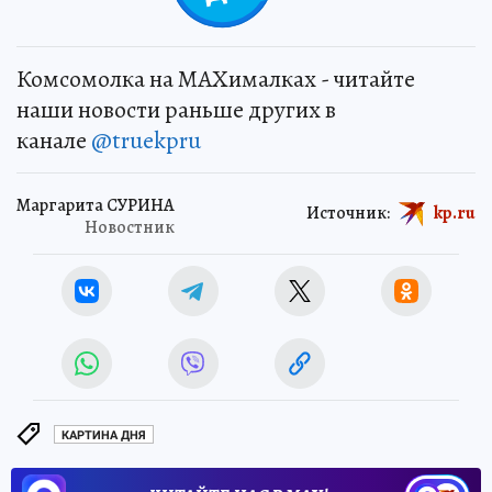
Комсомолка на MAXималках - читайте
наши новости раньше других в
канале
@truekpru
Маргарита СУРИНА
Источник:
kp.ru
Новостник
КАРТИНА ДНЯ