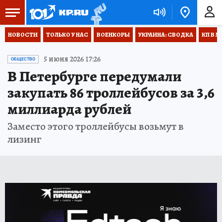
НОВОСТИ
ТОЛЬКО У НАС
ВОЕНКОРЫ
УКРАИНА: СВОДКА
КП В М
5 июня 2026 17:26
ОБЩЕСТВО
В Петербурге передумали
закупать 86 троллейбусов за 3,6
миллиарда рублей
Заместо этого троллейбусы возьмут в
лизинг