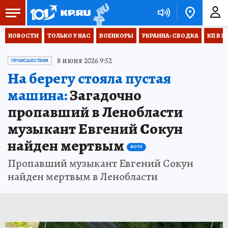
НОВОСТИ
ТОЛЬКО У НАС
ВОЕНКОРЫ
УКРАИНА: СВОДКА
КП В М
8 июня 2026 9:52
ПРОИСШЕСТВИЯ
На берегу стояла пустая
машина:
Загадочно
пропавший в Ленобласти
музыкант Евгений Сокун
найден мертвым
ФОТО
Пропавший музыкант Евгений Сокун
найден мертвым в Ленобласти