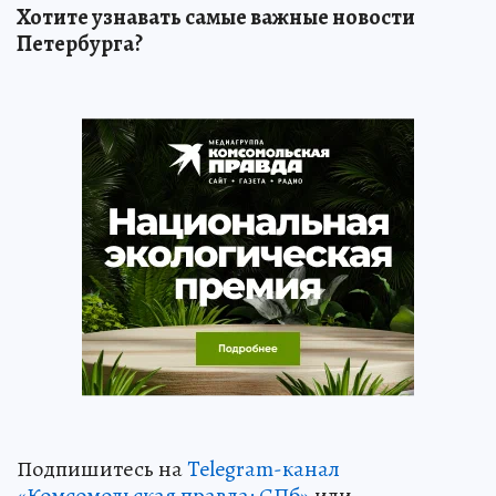
Хотите узнавать самые важные новости
Петербурга?
Подпишитесь на
Telegram-канал
«Комсомольская правда: СПб»
или