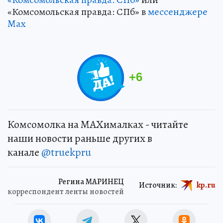
«Комсомольская правда: СПб» в
мессенджере
Max
+
6
Комсомолка на MAXималках - читайте
наши новости раньше других в
канале
@truekpru
Регина МАРИНЕЦ
Источник:
kp.ru
корреспондент ленты новостей