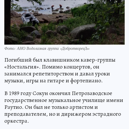
Фото: АНО Водолазная группа «ДобротворецЪ»
Погибший был клавишником кавер-группы
«Ностальгия». Помимо концертов, он
занимался репетиторством и давал уроки
музыки, игры на гитаре и фортепиано.
В 1989 году Сокун окончил Петрозаводское
государственное музыкальное училище имени
Раутио. Он был не только артистом и
преподавателем, но и дирижером эстрадного
оркестра.