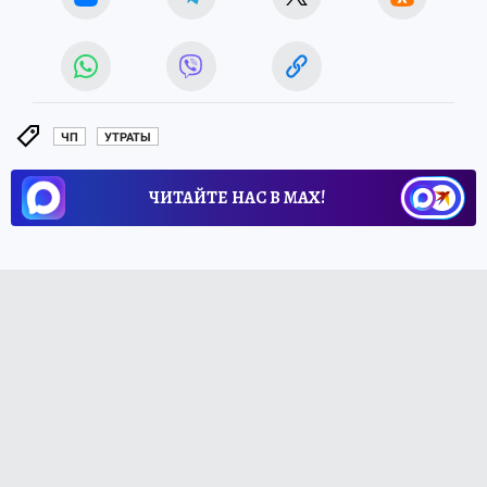
ЧП
УТРАТЫ
ЧИТАЙТЕ НАС В МАХ!