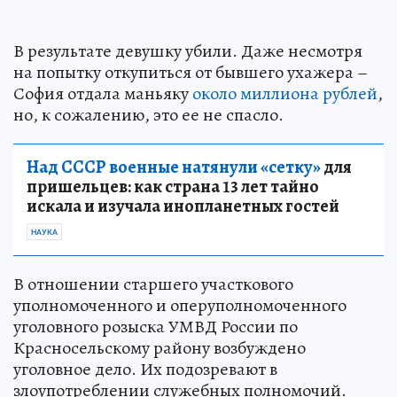
В результате девушку убили. Даже несмотря
на попытку откупиться от бывшего ухажера –
София отдала маньяку
около миллиона рублей
,
но, к сожалению, это ее не спасло.
Над СССР военные натянули «сетку»
для
пришельцев: как страна 13 лет тайно
искала и изучала инопланетных гостей
НАУКА
В отношении старшего участкового
уполномоченного и оперуполномоченного
уголовного розыска УМВД России по
Красносельскому району возбуждено
уголовное дело. Их подозревают в
злоупотреблении служебных полномочий.