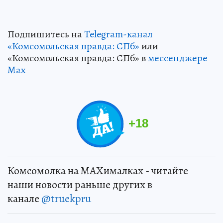
Подпишитесь на
Telegram-канал
«Комсомольская правда: СПб»
или
«Комсомольская правда: СПб» в
мессенджере
Max
+
18
Комсомолка на MAXималках - читайте
наши новости раньше других в
канале
@truekpru