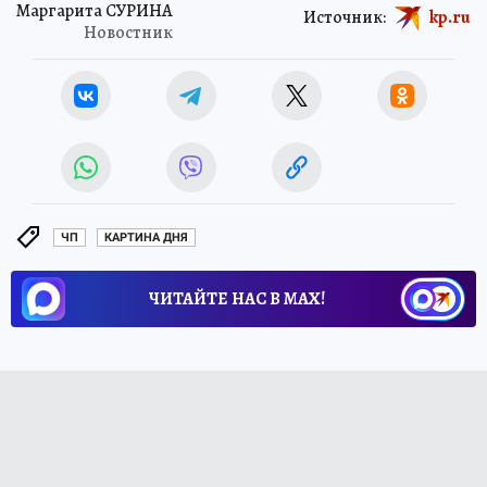
Маргарита СУРИНА
Источник:
kp.ru
Новостник
ЧП
КАРТИНА ДНЯ
ЧИТАЙТЕ НАС В МАХ!