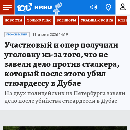
НОВОСТИ
ТОЛЬКО У НАС
ВОЕНКОРЫ
УКРАИНА: СВОДКА
КП В М
11 июня 2026 14:19
ПРОИСШЕСТВИЯ
Участковый и опер получили
уголовку из-за того, что не
завели дело против сталкера,
который после этого убил
стюардессу в Дубае
На двух полицейских из Петербурга завели
дело после убийства стюардессы в Дубае