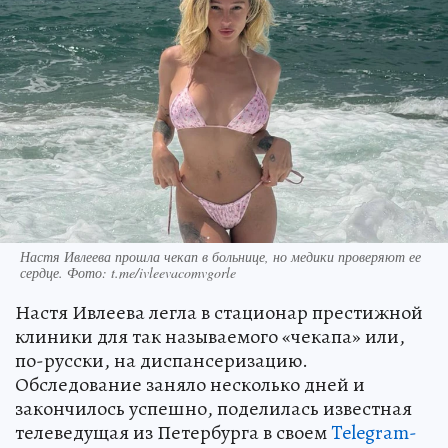
Настя Ивлеева прошла чекап в больнице, но медики проверяют ее
сердце. Фото: t.me/ivleevacomvgorle
Настя Ивлеева легла в стационар престижной
клиники для так называемого «чекапа» или,
по-русски, на диспансеризацию.
Обследование заняло несколько дней и
закончилось успешно, поделилась известная
телеведущая из Петербурга в своем
Telegram-