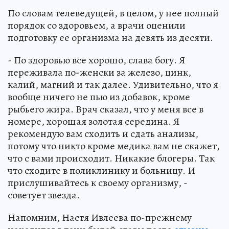
По словам телеведущей, в целом, у нее полный
порядок со здоровьем, а врачи оценили
подготовку ее организма на девять из десяти.
- По здоровью все хорошо, слава богу. Я
переживала по-женски за железо, цинк,
калий, магний и так далее. Удивительно, что я
вообще ничего не пью из добавок, кроме
рыбьего жира. Врач сказал, что у меня все в
номере, хорошая золотая середина. Я
рекомендую вам сходить и сдать анализы,
потому что никто кроме медика вам не скажет,
что с вами происходит. Никакие блогеры. Так
что сходите в поликлинику и больницу. И
прислушивайтесь к своему организму, -
советует звезда.
Напомним, Настя Ивлеева по-прежнему