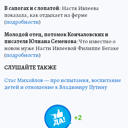
В сапогах и с лопатой
: Настя Ивлеева
показала, как отдыхает на ферме
(
подробности
)
Молодой отец, потомок Кончаловских и
писателя Юлиана Семенова
: Что известно о
новом муже Насти Ивлеевой Филиппе Бегаке
(
подробности
)
СЛУШАЙТЕ ТАКЖЕ
Стас Михайлов — про испытания, воспитание
детей и отношение к Владимиру Путину
+
2