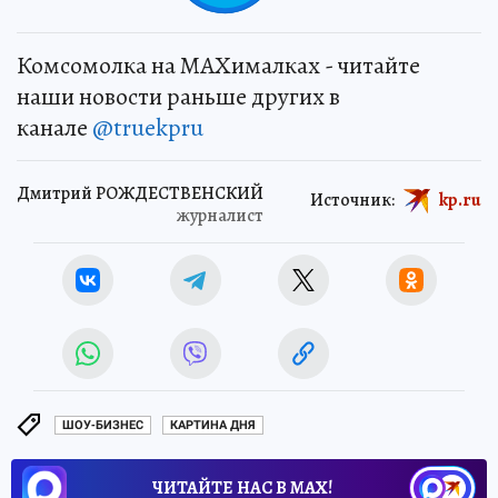
Комсомолка на MAXималках - читайте
наши новости раньше других в
канале
@truekpru
Дмитрий РОЖДЕСТВЕНСКИЙ
Источник:
kp.ru
журналист
ШОУ-БИЗНЕС
КАРТИНА ДНЯ
ЧИТАЙТЕ НАС В МАХ!