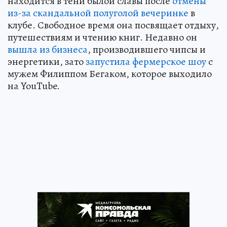
находится в тени былой славы после
отмены
из-за скандальной полуголой вечеринке
в
клубе. Свободное время она посвящает отдыху,
путешествиям и чтению книг. Недавно он
вышла из бизнеса
, производившего чипсы и
энергетики, зато
запустила фермерское шоу
с
мужем Филиппом Бегаком, которое выходило
на YouTube.