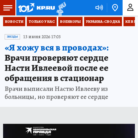
НОВОСТИ
ТОЛЬКО У НАС
ВОЕНКОРЫ
УКРАИНА: СВОДКА
КП В М
13 июня 2026 17:03
ЗВЕЗДЫ
«Я хожу вся в проводах»:
Врачи проверяют сердце
Насти Ивлеевой после ее
обращения в стационар
Врачи выписали Настю Ивлееву из
больницы, но проверяют ее сердце