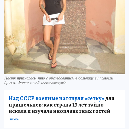
Настя призналась, что с обследованием в больнице ей помогли
друзья. Фото: t.me/ivleevacomvgorle
Над СССР военные натянули «сетку»
для
пришельцев: как страна 13 лет тайно
искала и изучала инопланетных гостей
НАУКА