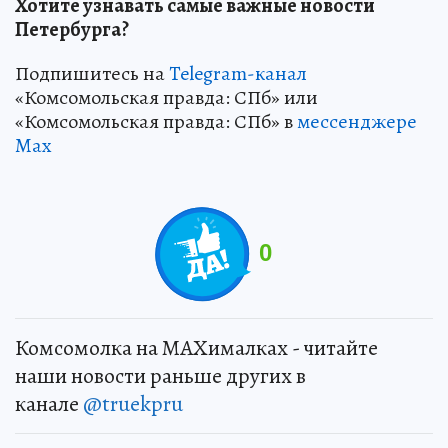
Хотите узнавать самые важные новости
Петербурга?
Подпишитесь на
Telegram-канал
«Комсомольская правда: СПб» или
«Комсомольская правда: СПб» в
мессенджере
Max
0
Комсомолка на MAXималках - читайте
наши новости раньше других в
канале
@truekpru