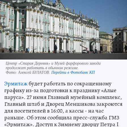
Центр «Старая Деревня» и Музей фарфорового завода
продолжат работать в обычном режиме.
Фото:
Алексей БУЛАТОВ.
Перейти в Фотобанк КП
Эрмитаж
будет работать по сокращенному
графику из-за подготовки к празднику «Алые
паруса». 27 июня Главный музейный комплекс,
Главный штаб и Дворец Меншикова закроются
для посетителей в 16:00, а кассы - на час
раньше. Об этом сообщила пресс-служба ГМЗ
«Эрмитаж». Доступ к Зимнему дворцу Петра I