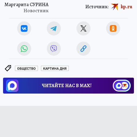
Маргарита СУРИНА
Источник:
kp.ru
Новостник
ОБЩЕСТВО
КАРТИНА ДНЯ
ЧИТАЙТЕ НАС В МАХ!