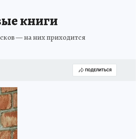
вые книги
усков — на них приходится
ПОДЕЛИТЬСЯ