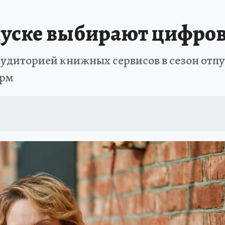
 БЛОКАДА
ИСПЫТАНО НА СЕБЕ
пуске выбирают цифро
аудиторией книжных сервисов в сезон отп
орм