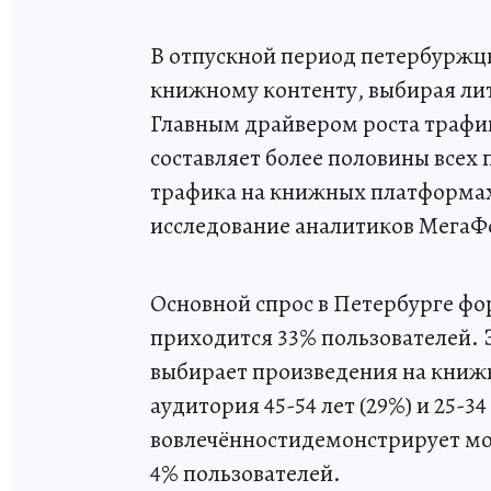
В отпускной период петербуржц
книжному контенту, выбирая лит
Главным драйвером роста трафи
составляет более половины всех 
трафика на книжных платформах
исследование аналитиков МегаФо
Основной спрос в Петербурге фор
приходится 33% пользователей. 
выбирает произведения на книж
аудитория 45-54 лет (29%) и 25-3
вовлечённостидемонстрирует мол
4% пользователей.