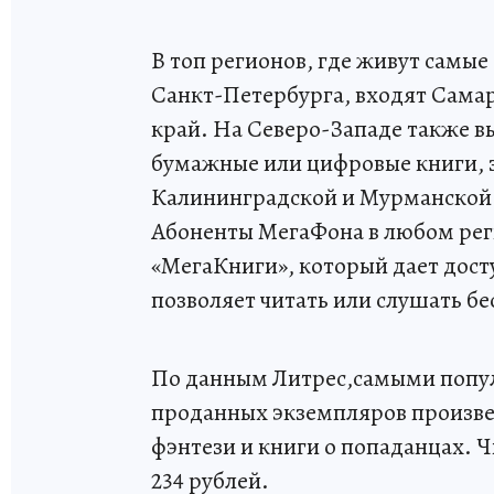
В топ регионов, где живут самы
Санкт-Петербурга, входят Самар
край. На Северо-Западе также в
бумажные или цифровые книги, 
Калининградской и Мурманской о
Абоненты МегаФона в любом рег
«МегаКниги», который дает дост
позволяет читать или слушать бе
По данным Литрес,самыми попул
проданных экземпляров произве
фэнтези и книги о попаданцах. Ч
234 рублей.