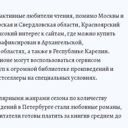
е активные любители чтения, помимо Москвы и
ская и Свердловская области, Красноярский
ысокий интерес к сайтам, где можно купить
зафиксирован в Архангельской,
бластях, а также в Республике Карелии.
ионе могут воспользоваться сервисом
уп к огромной библиотеке произведений и
стселлеры на специальных условиях.
ярными жанрами сезона по количеству
дений в Петербурге стали любовные романы,
итатели готовы платить за книгив среднем до