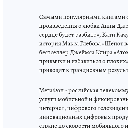
Самыми популярными книгами ср
произведения о любви Анны Джей
сердце будет разбито», Кати Кач
история Макса Глебова «Шёпот в
бестселлер Джеймса Клира «Ато
привычки и избавиться о плохих
приводят к грандиозным резуль
МегаФон - российская телеком
услуги мобильной и фиксированн
интернет, цифрового телевидени
инновационных цифровых продук
стране по скорости мобильного и