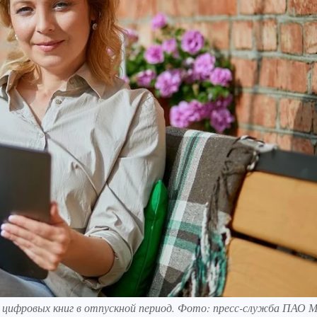
цифровых книг в отпускной период. Фото: пресс-служба ПАО 