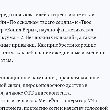
еди пользователей Литрес в июне стали
н «По осколкам твоего сердца» и «Твое
ур «Копия Веры», научно-фантастическая
акуума – 2. Без ложных иллюзий», а также
мные привычки. Как приобрести хорошие
» о том, как небольшие ежедневные изменения
татам.
муникационная компания, предоставляющая
ой связи, широкополосного доступа в
я, а также OTT-видеоконтента,
тов и сервисов. МегаФон – оператор №1 в
нтернета, покрытию сети и качеству голосовой