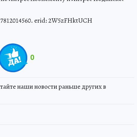
7812014560. erid: 2W5zFHktUCH
0
тайте наши новости раньше других в