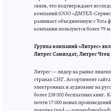
связи, что подтверждают исслед
компаний (ООО «ДМТЕЛ-Сервис»,
развивает объединенную с Yota 
компании пользуются более 79 м
Группа компаний «Литрес» вклю
Литрес Самиздат, Литрес Чтец 
Литрес — лидер на рынке лиценз
странах СНГ. Ассортимент сайта 
электронных и аудиокниг на рус
более 238 000 бесплатных книг. 
почти 17 000 новых произведени
покупке (ppd — payperdownload)