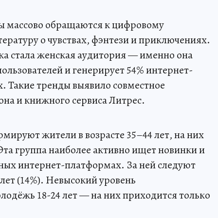
ы массово обращаются к цифровому
ературу о чувствах, фэнтези и приключениях.
ка стала женская аудитория — именно она
пользователей и генерирует 54% интернет-
. Такие тренды выявило совместное
на и книжного сервиса Литрес.
мируют жители в возрасте 35–44 лет, на них
Эта группа наиболее активно ищет новинки и
ных интернет-платформах. За ней следуют
4 лет (14%). Невысокий уровень
одёжь 18-24 лет — на них приходится только