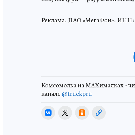
Реклама. ПАО «МегаФон». ИНН: 
Комсомолка на MAXималках - чи
канале
@truekpru