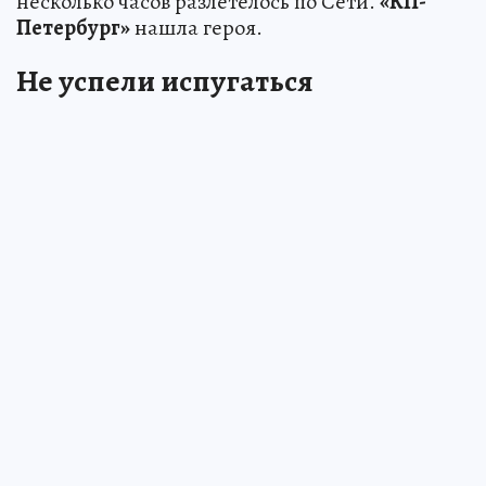
несколько часов разлетелось по Сети.
«КП-
Петербург»
нашла героя.
Не успели испугаться