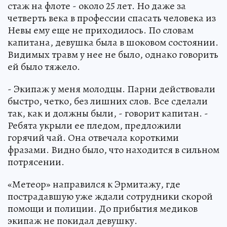
стаж на флоте - около 25 лет. Но даже за
четверть века в профессии спасать человека из
Невы ему еще не приходилось. По словам
капитана, девушка была в шоковом состоянии.
Видимых травм у нее не было, однако говорить
ей было тяжело.
- Экипаж у меня молодцы. Парни действовали
быстро, четко, без лишних слов. Все сделали
так, как и должны были, - говорит капитан. -
Ребята укрыли ее пледом, предложили
горячий чай. Она отвечала короткими
фразами. Видно было, что находится в сильном
потрясении.
«Метеор» направился к Эрмитажу, где
пострадавшую уже ждали сотрудники скорой
помощи и полиции. До прибытия медиков
экипаж не покидал девушку.