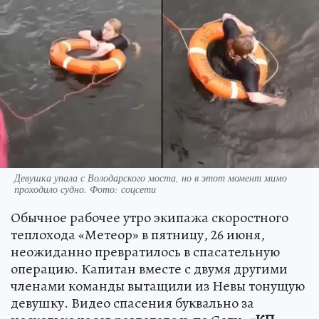
Девушка упала с Володарского моста, но в этот момент мимо
проходило судно. Фото: соцсети
Обычное рабочее утро экипажа скоростного
теплохода «Метеор» в пятницу, 26 июня,
неожиданно превратилось в спасательную
операцию. Капитан вместе с двумя другими
членами команды вытащили из Невы тонущую
девушку. Видео спасения буквально за