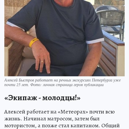
Алексей Быстров работает на речных экскурсиях Петербурга уже
почти 25 лет. Фото: личная страница героя публикации
«Экипаж - молодцы!»
Алексей работает на «Метеорах» почти всю
жизнь. Начинал матросом, затем был
мотористом, а позже стал капитаном. Общий