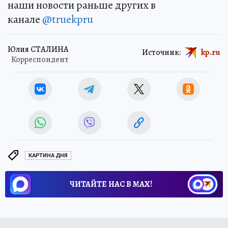
наши новости раньше других в
канале
@truekpru
Юлия СТАЛИНА
Источник:
kp.ru
Корреспондент
КАРТИНА ДНЯ
ЧИТАЙТЕ НАС В МАХ!