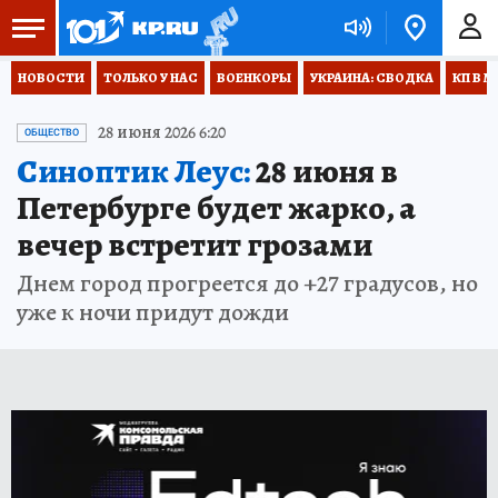
НОВОСТИ
ТОЛЬКО У НАС
ВОЕНКОРЫ
УКРАИНА: СВОДКА
КП В М
28 июня 2026 6:20
ОБЩЕСТВО
Синоптик Леус:
28 июня в
Петербурге будет жарко, а
вечер встретит грозами
Днем город прогреется до +27 градусов, но
уже к ночи придут дожди