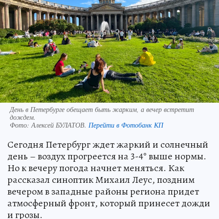
День в Петербурге обещает быть жарким, а вечер встретит
дождем.
Фото:
Алексей БУЛАТОВ.
Перейти в Фотобанк КП
Сегодня Петербург ждет жаркий и солнечный
день – воздух прогреется на 3-4° выше нормы.
Но к вечеру погода начнет меняться. Как
рассказал синоптик Михаил Леус, поздним
вечером в западные районы региона придет
атмосферный фронт, который принесет дожди
и грозы.