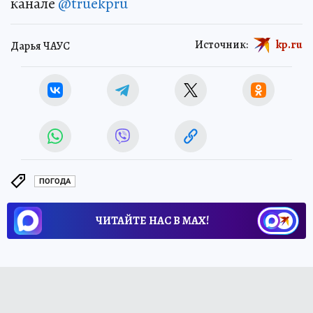
канале
@truekpru
Источник:
kp.ru
Дарья ЧАУС
ПОГОДА
ЧИТАЙТЕ НАС В МАХ!