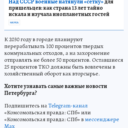
Над СССР военные натянули «сетку»
для
пришельцев: как страна 13 лет тайно
искала и изучала инопланетных гостей
НАУКА
К 2030 году в городе планируют
перерабатывать 100 процентов твердых
коммунальных отходов, а на захоронение
отправлять не более 50 процентов. Оставшиеся
25 процентов ТКО должны быть вовлечены в
хозяйственный оборот как вторсырье.
Хотите узнавать самые важные новости
Петербурга?
Подпишитесь на
Telegram-канал
«Комсомольская правда: СПб» или
«Комсомольская правда: СПб» в
мессенджере
Max