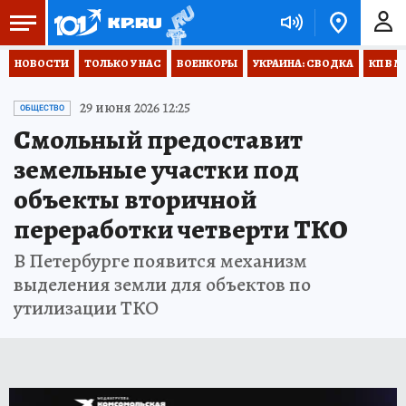
НОВОСТИ
ТОЛЬКО У НАС
ВОЕНКОРЫ
УКРАИНА: СВОДКА
КП В М
29 июня 2026 12:25
ОБЩЕСТВО
Смольный предоставит
земельные участки под
объекты вторичной
переработки четверти ТКО
В Петербурге появится механизм
выделения земли для объектов по
утилизации ТКО