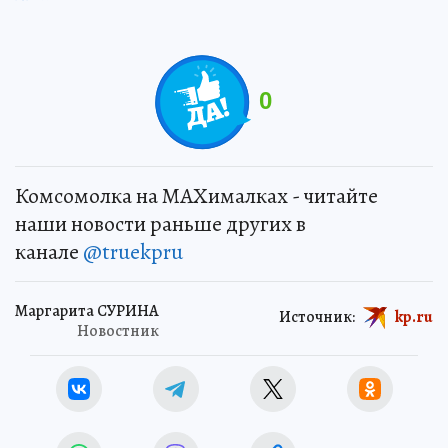
0
Комсомолка на MAXималках - читайте
наши новости раньше других в
канале
@truekpru
Маргарита СУРИНА
Источник:
kp.ru
Новостник